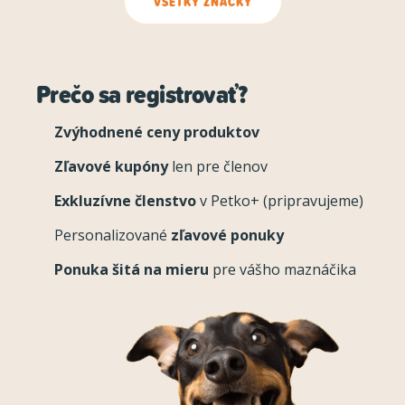
VŠETKY ZNAČKY
Prečo sa registrovať?
Zvýhodnené ceny produktov
Zľavové kupóny
len pre členov
Exkluzívne členstvo
v Petko+ (pripravujeme)
Personalizované
zľavové ponuky
Ponuka šitá na mieru
pre vášho maznáčika