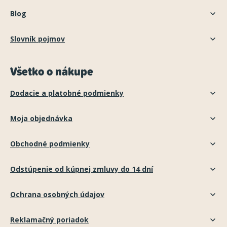
Blog
Slovník pojmov
Všetko o nákupe
Dodacie a platobné podmienky
Moja objednávka
Obchodné podmienky
Odstúpenie od kúpnej zmluvy do 14 dní
Ochrana osobných údajov
Reklamačný poriadok