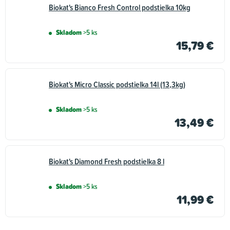
Biokat's Bianco Fresh Control podstielka 10kg
Skladom
>5 ks
15,79 €
Biokat's Micro Classic podstielka 14l (13,3kg)
Skladom
>5 ks
13,49 €
Biokat's Diamond Fresh podstielka 8 l
Skladom
>5 ks
11,99 €