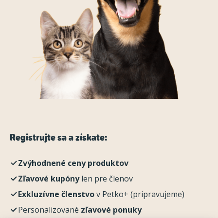
Registrujte sa a získate:
Zvýhodnené ceny produktov
Zľavové kupóny
len pre členov
Exkluzívne členstvo
v Petko+ (pripravujeme)
Personalizované
zľavové ponuky