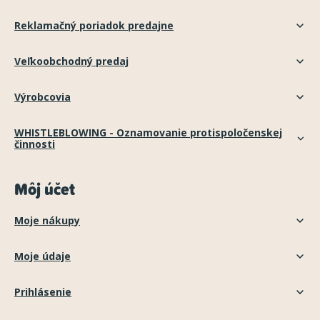
Reklamačný poriadok predajne
Veľkoobchodný predaj
Výrobcovia
WHISTLEBLOWING - Oznamovanie protispoločenskej
činnosti
Môj účet
Moje nákupy
Moje údaje
Prihlásenie