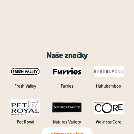
Naše značky
Fresh Valley
Furries
Huhubamboo
Pet Royal
Natures Variety
Wellness Core