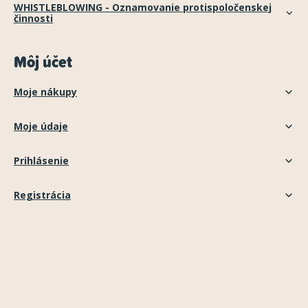
WHISTLEBLOWING - Oznamovanie protispoločenskej
činnosti
Môj účet
Moje nákupy
Moje údaje
Prihlásenie
Registrácia