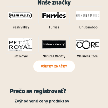
Naše značky
Fresh Valley
Furries
Huhubamboo
Pet Royal
Natures Variety
Wellness Core
VŠETKY ZNAČKY
Prečo sa registrovať?
Zvýhodnené ceny produktov