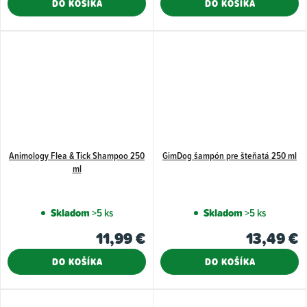
DO KOŠÍKA
DO KOŠÍKA
Animology Flea & Tick Shampoo 250
GimDog šampón pre šteňatá 250 ml
ml
Skladom
>5 ks
Skladom
>5 ks
11,99 €
13,49 €
DO KOŠÍKA
DO KOŠÍKA