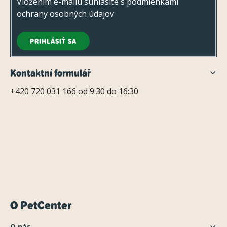
Vložením e-mailu súhlasíte s
podmienkami
ochrany osobných údajov
PRIHLÁSIŤ SA
Kontaktní formulář
+420 720 031 166 od 9:30 do 16:30
O PetCenter
O nás