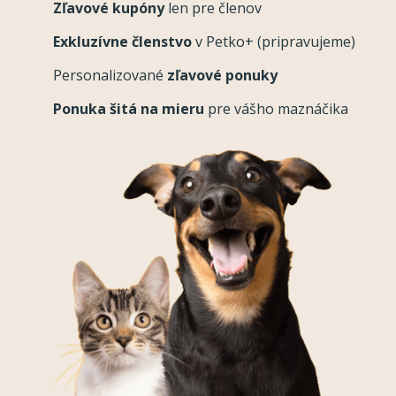
Zľavové kupóny
len pre členov
Exkluzívne členstvo
v Petko+ (pripravujeme)
Personalizované
zľavové ponuky
Ponuka šitá na mieru
pre vášho maznáčika