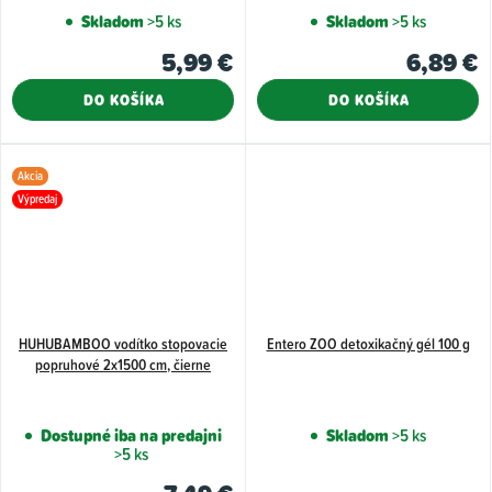
Skladom
>5 ks
Skladom
>5 ks
5,99 €
6,89 €
DO KOŠÍKA
DO KOŠÍKA
Akcia
Výpredaj
HUHUBAMBOO vodítko stopovacie
Entero ZOO detoxikačný gél 100 g
popruhové 2x1500 cm, čierne
Dostupné iba na predajni
Skladom
>5 ks
>5 ks