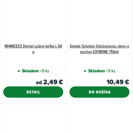
WHIMZEES Dental zubná kefka L 60
Simple Solution Odstranovac skvrn a
g
pachov EXTREME 750ml
Skladom
>5 ks
Skladom
>5 ks
2,49 €
10,49 €
od
DETAIL
DO KOŠÍKA