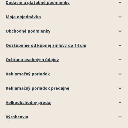
Dodacie a platobné podmienky
Moja objednávka
Obchodné podmienky
Odstúpenie od kúpnej zmluvy do 14 dní
Ochrana osobných údajov
Reklamačný poriadok
Reklamačný poriadok predajne
Veľkoobchodný predaj
Výrobcovia