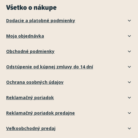
Všetko o nákupe
Dodacie a platobné podmienky
Moja objednávka
Obchodné podmienky
Odstúpenie od kúpnej zmluvy do 14 dní
Ochrana osobných údajov
Reklamačný poriadok
Reklamačný poriadok predajne
Veľkoobchodný predaj