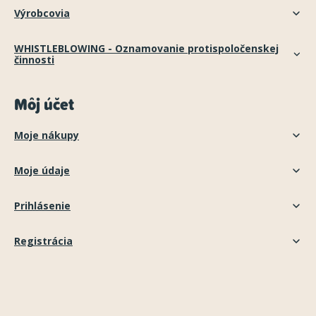
Výrobcovia
WHISTLEBLOWING - Oznamovanie protispoločenskej
činnosti
Môj účet
Moje nákupy
Moje údaje
Prihlásenie
Registrácia