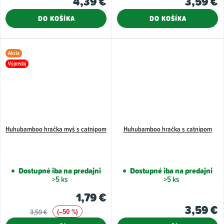
4,39 €
3,59 €
DO KOŠÍKA
DO KOŠÍKA
Akcia
Výpredaj
Huhubamboo hračka myš s catnipom
Huhubamboo hračka s catnipom
Dostupné iba na predajni
Dostupné iba na predajni
>5 ks
>5 ks
1,79 €
3,59 €
(–50 %)
3,59 €