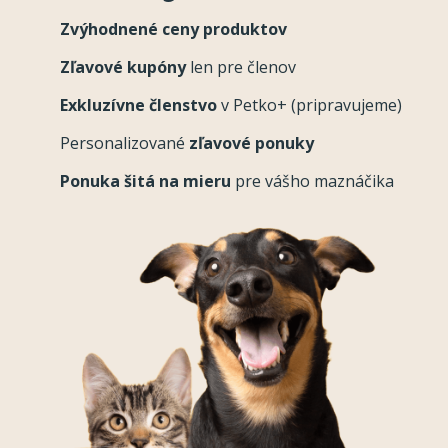
Zvýhodnené ceny produktov
Zľavové kupóny
len pre členov
Exkluzívne členstvo
v Petko+ (pripravujeme)
Personalizované
zľavové ponuky
Ponuka šitá na mieru
pre vášho maznáčika