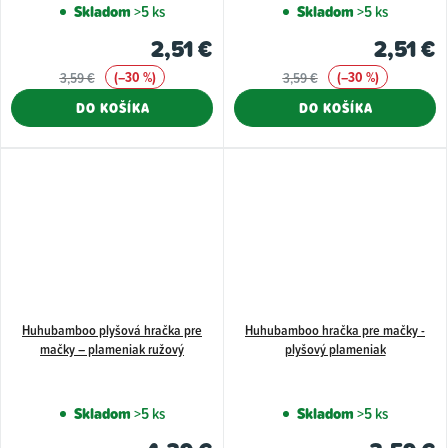
Skladom
>5 ks
Skladom
>5 ks
2,51 €
2,51 €
(–30 %)
(–30 %)
3,59 €
3,59 €
DO KOŠÍKA
DO KOŠÍKA
Huhubamboo plyšová hračka pre
Huhubamboo hračka pre mačky -
mačky – plameniak ružový
plyšový plameniak
Skladom
>5 ks
Skladom
>5 ks