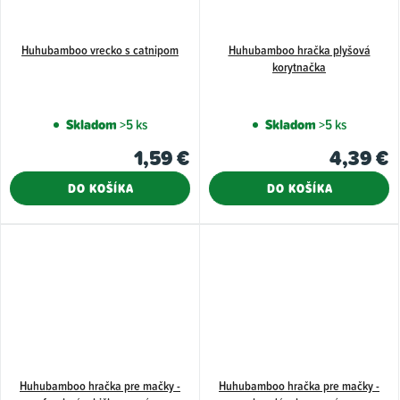
Huhubamboo vrecko s catnipom
Huhubamboo hračka plyšová
korytnačka
Skladom
>5 ks
Skladom
>5 ks
1,59 €
4,39 €
DO KOŠÍKA
DO KOŠÍKA
Huhubamboo hračka pre mačky -
Huhubamboo hračka pre mačky -