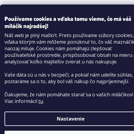
Používame cookies a vďaka tomu vieme, čo má váš
miláčik najradšej!
Náš web je plný maškŕt. Preto používame súbory cookies,
vďaka ktorým vám môžeme ponúknuť to, čo váš maznáči
naozaj miluje. Cookies nám pomáhajú zlepšovať
používateľské prostredie, prispôsobovať obsah na mieru 
analyzovať koľko majiteľov zvierat u nás nakupuje.
Vaše dáta sú u nás v bezpečí, a pokiaľ nám udelíte súhlas,
postaráme sa o to, aby bol váš nákup čo najpríjemnejší.
Ďakujeme, že nám pomáhate starať sa o vašich miláčikov!
Viac informácií
tu
.
Nastavenie