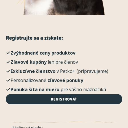
Registrujte sa a získate:
Zvýhodnené ceny produktov
Zľavové kupóny
len pre členov
Exkluzívne členstvo
v Petko+ (pripravujeme)
Personalizované
zľavové ponuky
Ponuka šitá na mieru
pre vášho maznáčika
REGISTROVAŤ
Možnosti platby: