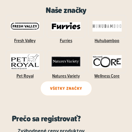
Naše značky
Fresh Valley
Furries
Huhubamboo
Pet Royal
Natures Variety
Wellness Core
VŠETKY ZNAČKY
Prečo sa registrovať?
Zvýhodnené ceny produktov