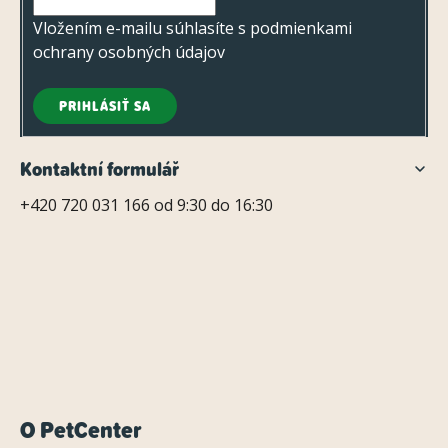
u
e
Vložením e-mailu súhlasíte s
podmienkami
ochrany osobných údajov
PRIHLÁSIŤ SA
Kontaktní formulář
+420 720 031 166 od 9:30 do 16:30
O PetCenter