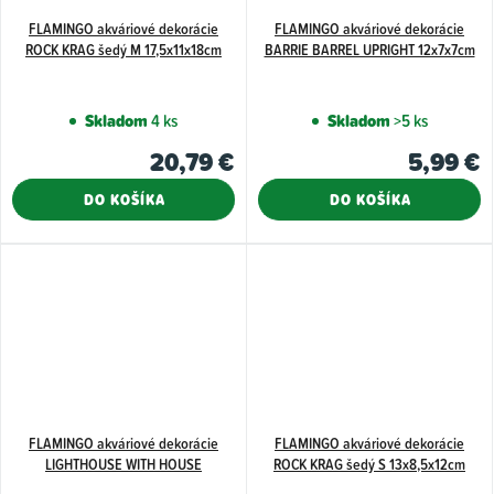
FLAMINGO akváriové dekorácie
FLAMINGO akváriové dekorácie
ROCK KRAG šedý M 17,5x11x18cm
BARRIE BARREL UPRIGHT 12x7x7cm
Skladom
4 ks
Skladom
>5 ks
20,79 €
5,99 €
DO KOŠÍKA
DO KOŠÍKA
FLAMINGO akváriové dekorácie
FLAMINGO akváriové dekorácie
LIGHTHOUSE WITH HOUSE
ROCK KRAG šedý S 13x8,5x12cm