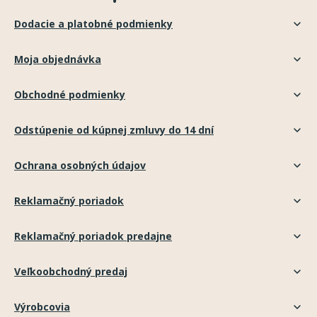
Dodacie a platobné podmienky
Moja objednávka
Obchodné podmienky
Odstúpenie od kúpnej zmluvy do 14 dní
Ochrana osobných údajov
Reklamačný poriadok
Reklamačný poriadok predajne
Veľkoobchodný predaj
Výrobcovia