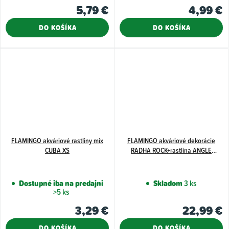
5,79 €
4,99 €
DO KOŠÍKA
DO KOŠÍKA
FLAMINGO akváriové rastliny mix
FLAMINGO akváriové dekorácie
CUBA XS
RADHA ROCK+rastlina ANGLE
27,5x27,5x10cm
Dostupné iba na predajni
Skladom
3 ks
>5 ks
3,29 €
22,99 €
DO KOŠÍKA
DO KOŠÍKA