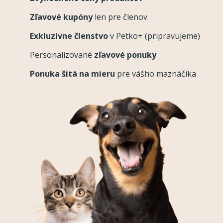
Zľavové kupóny
len pre členov
Exkluzívne členstvo
v Petko+ (pripravujeme)
Personalizované
zľavové ponuky
Ponuka šitá na mieru
pre vášho maznáčika