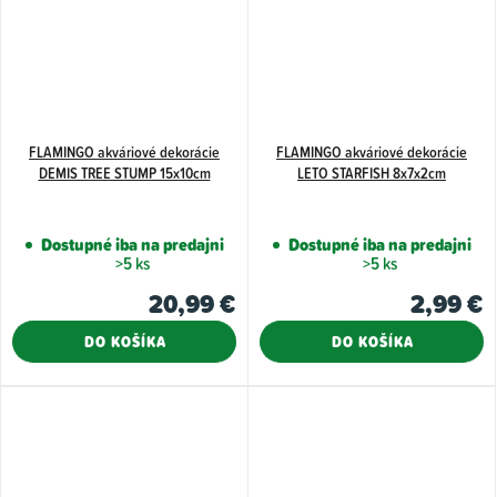
FLAMINGO akváriové dekorácie
FLAMINGO akváriové dekorácie
DEMIS TREE STUMP 15x10cm
LETO STARFISH 8x7x2cm
Dostupné iba na predajni
Dostupné iba na predajni
>5 ks
>5 ks
20,99 €
2,99 €
DO KOŠÍKA
DO KOŠÍKA