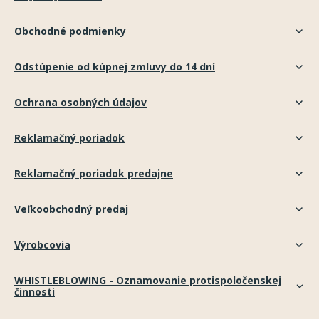
Obchodné podmienky
Odstúpenie od kúpnej zmluvy do 14 dní
Ochrana osobných údajov
Reklamačný poriadok
Reklamačný poriadok predajne
Veľkoobchodný predaj
Výrobcovia
WHISTLEBLOWING - Oznamovanie protispoločenskej
činnosti