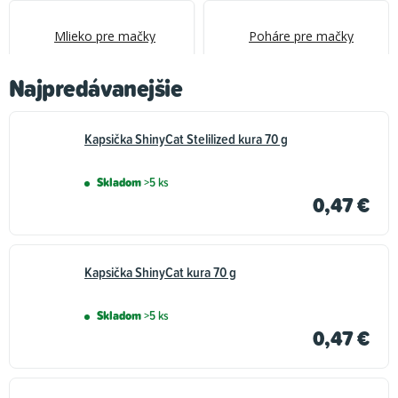
Mlieko pre mačky
Poháre pre mačky
Najpredávanejšie
Kapsička ShinyCat Stelilized kura 70 g
Skladom
>5 ks
0,47 €
Kapsička ShinyCat kura 70 g
Skladom
>5 ks
0,47 €