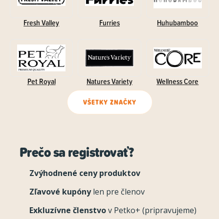
Fresh Valley
Furries
Huhubamboo
Pet Royal
Natures Variety
Wellness Core
VŠETKY ZNAČKY
Prečo sa registrovať?
Zvýhodnené ceny produktov
Zľavové kupóny
len pre členov
Exkluzívne členstvo
v Petko+ (pripravujeme)