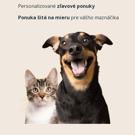
Personalizované
zľavové ponuky
Ponuka šitá na mieru
pre vášho maznáčika