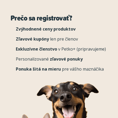
Prečo sa registrovať?
Zvýhodnené ceny produktov
Zľavové kupóny
len pre členov
Exkluzívne členstvo
v Petko+ (pripravujeme)
Personalizované
zľavové ponuky
Ponuka šitá na mieru
pre vášho maznáčika