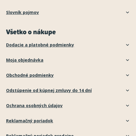
Slovník pojmov
Všetko o nákupe
Dodacie a platobné podmienky
Moja objednávka
Obchodné podmienky
Odstúpenie od kúpnej zmluvy do 14 dní
Ochrana osobných údajov
Reklamačný poriadok
Reklamačný poriadok predajne