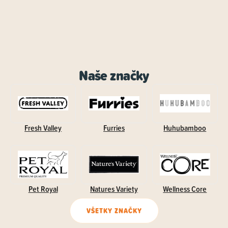
Naše značky
Fresh Valley
Furries
Huhubamboo
Pet Royal
Natures Variety
Wellness Core
VŠETKY ZNAČKY