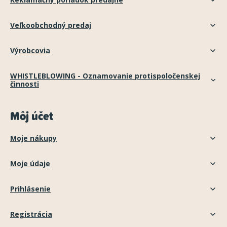
Veľkoobchodný predaj
Výrobcovia
WHISTLEBLOWING - Oznamovanie protispoločenskej
činnosti
Môj účet
Moje nákupy
Moje údaje
Prihlásenie
Registrácia