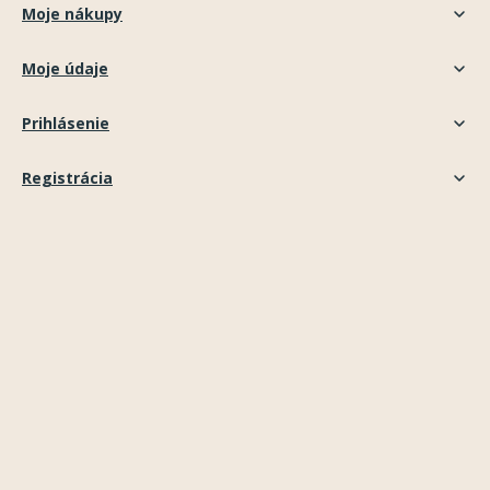
Moje nákupy
Moje údaje
Prihlásenie
Registrácia