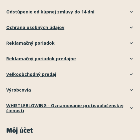
Odstúpenie od kúpnej zmluvy do 14 dní
Ochrana osobných údajov
Reklamačný poriadok
Reklamačný poriadok predajne
Veľkoobchodný predaj
Výrobcovia
WHISTLEBLOWING - Oznamovanie protispoločenskej
činnosti
Môj účet