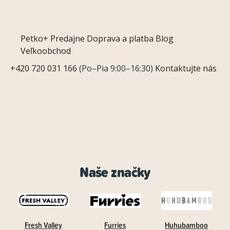
Petko+
Predajne
Doprava a platba
Blog
Veľkoobchod
+420 720 031 166
(Po–Pia 9:00–16:30)
Kontaktujte nás
Naše značky
Fresh Valley
Furries
Huhubamboo