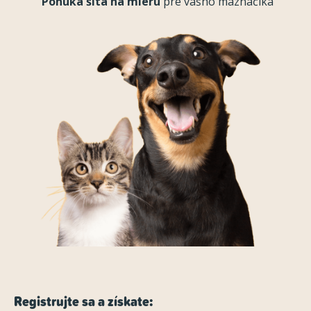
Ponuka šitá na mieru
pre vášho maznáčika
Registrujte sa a získate: