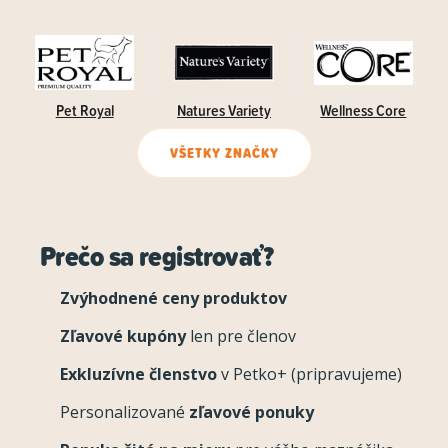
Pet Royal
Natures Variety
Wellness Core
VŠETKY ZNAČKY
Prečo sa registrovať?
Zvýhodnené ceny produktov
Zľavové kupóny
len pre členov
Exkluzívne členstvo
v Petko+ (pripravujeme)
Personalizované
zľavové ponuky