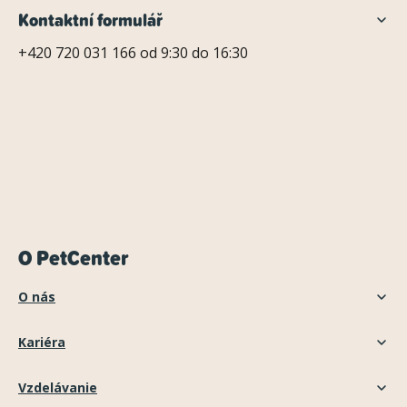
Kontaktní formulář
+420 720 031 166 od 9:30 do 16:30
O PetCenter
O nás
Kariéra
Vzdelávanie