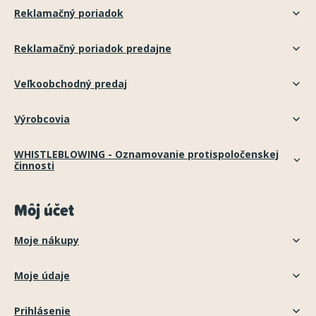
Reklamačný poriadok
Reklamačný poriadok predajne
Veľkoobchodný predaj
Výrobcovia
WHISTLEBLOWING - Oznamovanie protispoločenskej
činnosti
Môj účet
Moje nákupy
Moje údaje
Prihlásenie