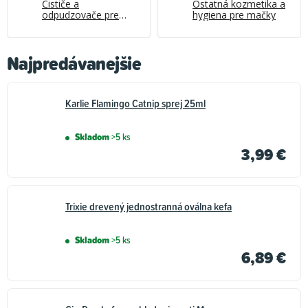
Čističe a
Ostatná kozmetika a
odpudzovače pre
hygiena pre mačky
mačky
Najpredávanejšie
Karlie Flamingo Catnip sprej 25ml
Skladom
>5 ks
3,99 €
Trixie drevený jednostranná oválna kefa
Skladom
>5 ks
6,89 €