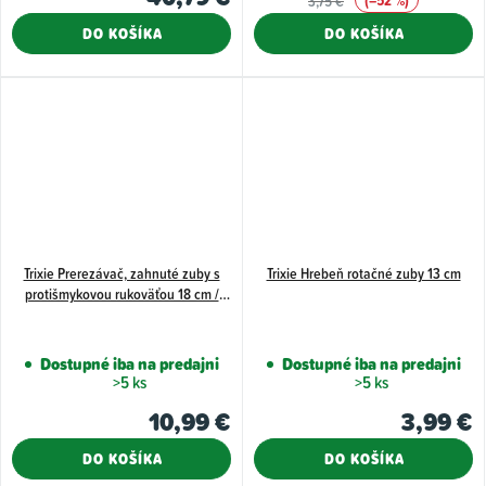
3,75 €
DO KOŠÍKA
DO KOŠÍKA
Trixie Prerezávač, zahnuté zuby s
Trixie Hrebeň rotačné zuby 13 cm
protišmykovou rukoväťou 18 cm /
3,5cm
Dostupné iba na predajni
Dostupné iba na predajni
>5 ks
>5 ks
10,99 €
3,99 €
DO KOŠÍKA
DO KOŠÍKA