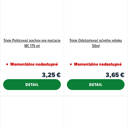
Trixie Pohlcovač pachov pre mačacie
Trixie Odstraňovač očného výtoku
WC 175 ml
50ml
Momentálne nedostupné
Momentálne nedostupné
3,25 €
3,65 €
DETAIL
DETAIL