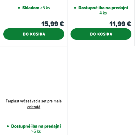
Skladom
>5 ks
Dostupné iba na predajni
4 ks
15,99 €
11,99 €
DO KOŠÍKA
DO KOŠÍKA
Ferplast vyčesávacia set pre malé
zvieratá
Dostupné iba na predajni
>5 ks