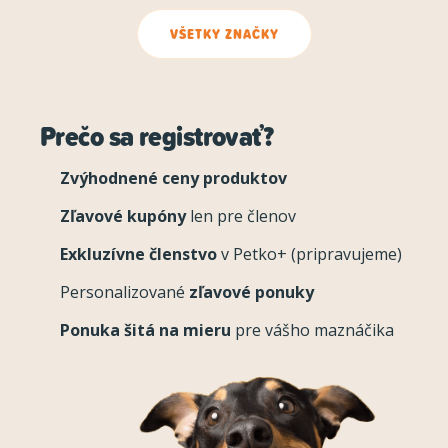
VŠETKY ZNAČKY
Prečo sa registrovať?
Zvýhodnené ceny produktov
Zľavové kupóny
len pre členov
Exkluzívne členstvo
v Petko+ (pripravujeme)
Personalizované
zľavové ponuky
Ponuka šitá na mieru
pre vášho maznáčika