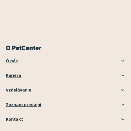
O PetCenter
O nás
Kariéra
Vzdelávanie
Zoznam predajní
Kontakt