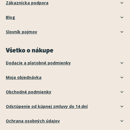
Zákaznícka podpora
Blog
Slovník pojmov
Všetko o nákupe
Dodacie a platobné podmienky
Moja objednávka
Obchodné podmienky
Odstúpenie od kúpnej zmluvy do 14 dní
Ochrana osobných údajov