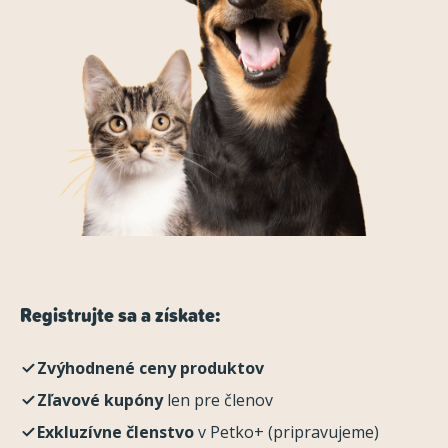
Registrujte sa a získate:
Zvýhodnené ceny produktov
Zľavové kupóny
len pre členov
Exkluzívne členstvo
v Petko+ (pripravujeme)