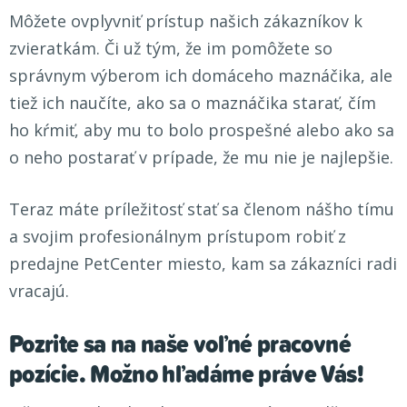
Môžete ovplyvniť prístup našich zákazníkov k
zvieratkám. Či už tým, že im pomôžete so
správnym výberom ich domáceho maznáčika, ale
tiež ich naučíte, ako sa o maznáčika starať, čím
ho kŕmiť, aby mu to bolo prospešné alebo ako sa
o neho postarať v prípade, že mu nie je najlepšie.
Teraz máte príležitosť stať sa členom nášho tímu
a svojim profesionálnym prístupom robiť z
predajne PetCenter miesto, kam sa zákazníci radi
vracajú.
Pozrite sa na naše voľné pracovné
pozície. Možno hľadáme práve Vás!