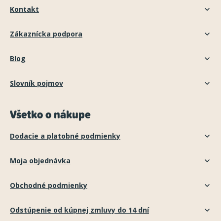
Kontakt
Zákaznícka podpora
Blog
Slovník pojmov
Všetko o nákupe
Dodacie a platobné podmienky
Moja objednávka
Obchodné podmienky
Odstúpenie od kúpnej zmluvy do 14 dní