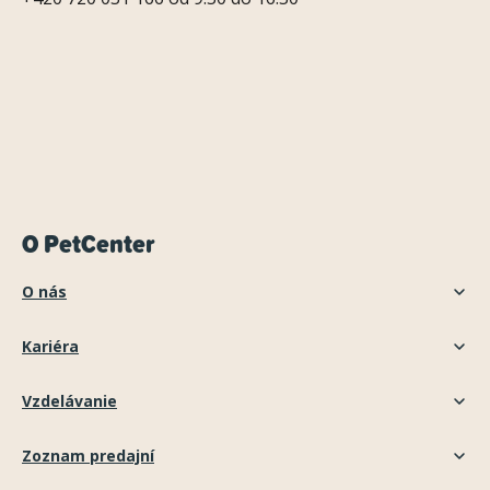
O PetCenter
O nás
Kariéra
Vzdelávanie
Zoznam predajní