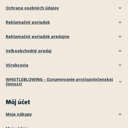
Ochrana osobných údajov
Reklamačný poriadok
Reklamačný poriadok predajne
Veľkoobchodný predaj
Výrobcovia
WHISTLEBLOWING - Oznamovanie protispoločenskej
činnosti
Môj účet
Moje nákupy