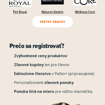
Pet Royal
Natures Variety
Wellness Core
VŠETKY ZNAČKY
Prečo sa registrovať?
Zvýhodnené ceny produktov
Zľavové kupóny
len pre členov
Exkluzívne členstvo
v Petko+ (pripravujeme)
Personalizované
zľavové ponuky
Ponuka šitá na mieru
pre vášho maznáčika