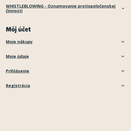
WHISTLEBLOWING - Oznamovanie protispoločenskej
činnosti
Môj účet
Moje nákupy
Moje údaje
Prihlásenie
Registrácia