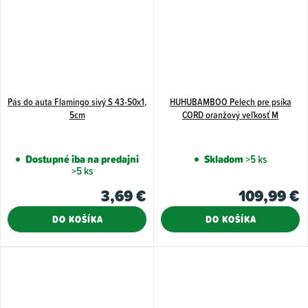
Pás do auta Flamingo sivý S 43-50x1,
HUHUBAMBOO Pelech pre psíka
5cm
CORD oranžový veľkosť M
Dostupné iba na predajni
Skladom
>5 ks
>5 ks
3,69 €
109,99 €
DO KOŠÍKA
DO KOŠÍKA