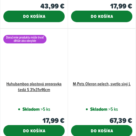
43,99 €
17,99 €
DO KOŠÍKA
DO KOŠÍKA
Doručenie produktu môže trvať
dlhšie ako obvykle
Huhubamboo plastová prepravka
M-Pets Oleron pelech, svetlo sivý L
šedá S 31x31x46cm
Skladom
>5 ks
Skladom
>5 ks
17,99 €
67,39 €
DO KOŠÍKA
DO KOŠÍKA