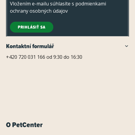
e
Vložením e-mailu súhlasíte s
podmienkami
ochrany osobných údajov
PRIHLÁSIŤ SA
Kontaktní formulář
+420 720 031 166 od 9:30 do 16:30
O PetCenter