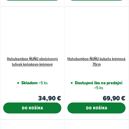
Huhubamboo ŇUŇU obojstranný
Huhubamboo ŇUŇU kukaňa krémová
tulivak koňakovo-krémový
70cm
Skladom
>5 ks
Dostupné iba na predajni
>5 ks
34,90 €
69,90 €
DO KOŠÍKA
DO KOŠÍKA