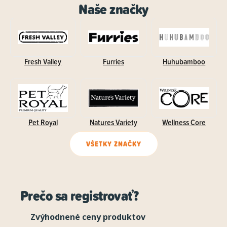
Naše značky
Fresh Valley
Furries
Huhubamboo
Pet Royal
Natures Variety
Wellness Core
VŠETKY ZNAČKY
Prečo sa registrovať?
Zvýhodnené ceny produktov