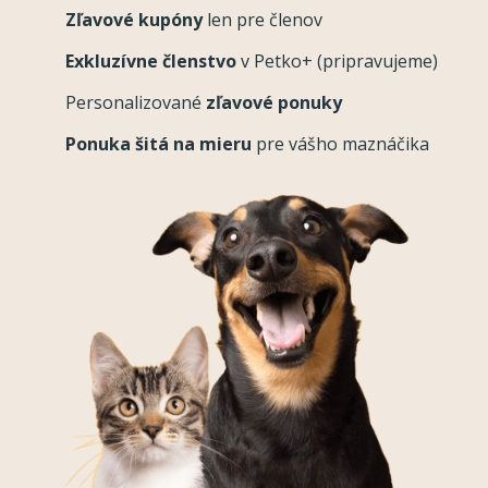
Zľavové kupóny
len pre členov
Exkluzívne členstvo
v Petko+ (pripravujeme)
Personalizované
zľavové ponuky
Ponuka šitá na mieru
pre vášho maznáčika