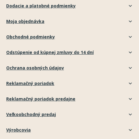
Dodacie a platobné podmienky
Moja objednávka
Obchodné podmienky
Odstúpenie od kúpnej zmluvy do 14 dní
Ochrana osobných údajov
Reklamačný poriadok
Reklamačný poriadok predajne
Veľkoobchodný predaj
Výrobcovia