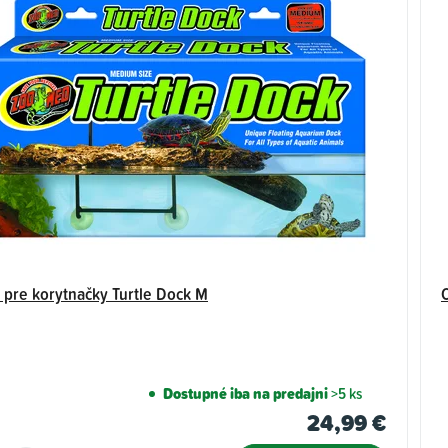
 pre korytnačky Turtle Dock M
Dostupné iba na predajni
>5 ks
24,99 €