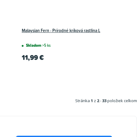
Malaysian Fern - Prírodné kríková rastlina L
Skladom
>5 ks
11,99 €
Stránka
1
z
2
-
33
položiek celkom