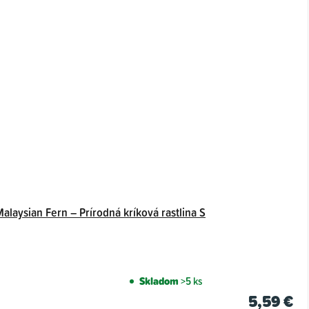
alaysian Fern – Prírodná kríková rastlina S
Skladom
>5 ks
5,59 €