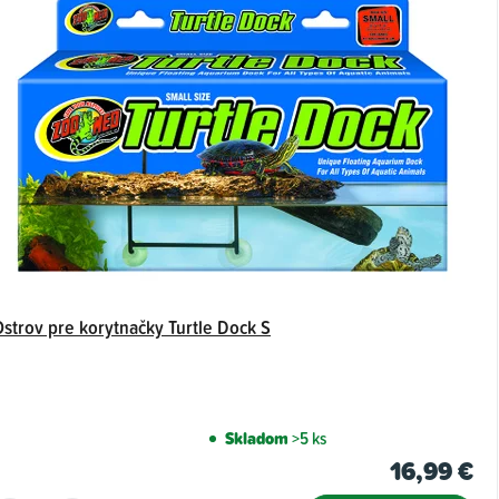
Ostrov pre korytnačky Turtle Dock S
Skladom
>5 ks
16,99 €