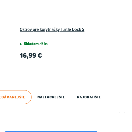
Ostrov pre korytnačky Turtle Dock S
Skladom
>5 ks
16,99 €
EDÁVANEJŠIE
NAJLACNEJŠIE
NAJDRAHŠIE