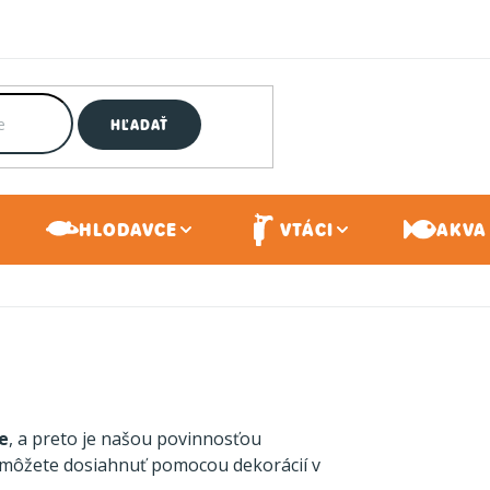
HĽADAŤ
HLODAVCE
VTÁCI
AKVA 
e
, a preto je našou povinnosťou
 môžete dosiahnuť pomocou dekorácií v