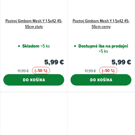
Postroj Gimborn Mesh Y 1,5x42 45-
Postroj Gimborn Mesh Y 1,5x42 45-
55cm zluty
55cm cerny
Skladom
>5 ks
Dostupné iba na predajni
>5 ks
5,99 €
5,99 €
(–50 %)
(–50 %)
11,99 €
11,99 €
DO KOŠÍKA
DO KOŠÍKA