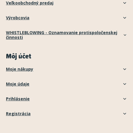
Veľkoobchodný predaj
Výrobcovia
WHISTLEBLOWING - Oznamovanie protispoločenskej
činnosti
Môj účet
Moje nákupy
Moje údaje
Prihlásenie
Registrácia