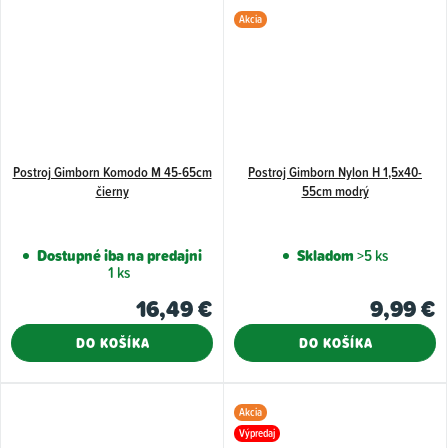
Akcia
Postroj Gimborn Komodo M 45-65cm
Postroj Gimborn Nylon H 1,5x40-
čierny
55cm modrý
Dostupné iba na predajni
Skladom
>5 ks
1 ks
16,49 €
9,99 €
DO KOŠÍKA
DO KOŠÍKA
Akcia
Výpredaj