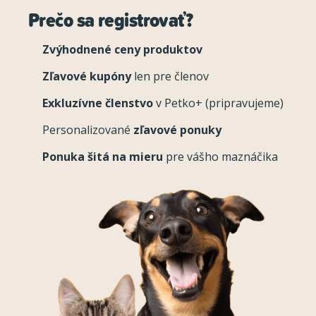
Prečo sa registrovať?
Zvýhodnené ceny produktov
Zľavové kupóny
len pre členov
Exkluzívne členstvo
v Petko+ (pripravujeme)
Personalizované
zľavové ponuky
Ponuka šitá na mieru
pre vášho maznáčika