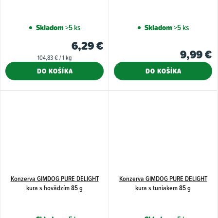
Skladom
>5 ks
Skladom
>5 ks
6,29 €
9,99 €
Jednotková
104,83 € / 1 kg
cena:
DO KOŠÍKA
DO KOŠÍKA
Konzerva GIMDOG PURE DELIGHT
Konzerva GIMDOG PURE DELIGHT
kura s hovädzím 85 g
kura s tuniakem 85 g