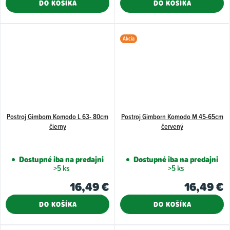
DO KOŠÍKA
DO KOŠÍKA
Akcia
Postroj Gimborn Komodo L 63- 80cm
Postroj Gimborn Komodo M 45-65cm
čierny
červený
Dostupné iba na predajni
Dostupné iba na predajni
>5 ks
>5 ks
16,49 €
16,49 €
DO KOŠÍKA
DO KOŠÍKA