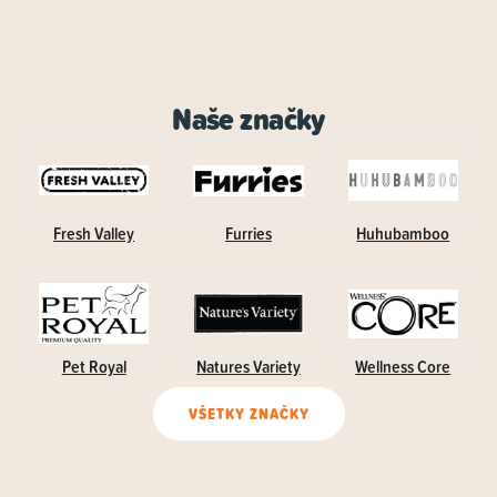
Naše značky
Fresh Valley
Furries
Huhubamboo
Pet Royal
Natures Variety
Wellness Core
VŠETKY ZNAČKY