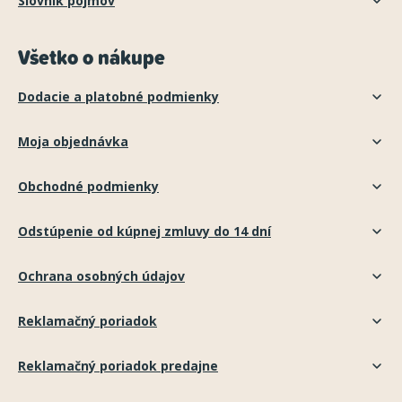
Slovník pojmov
Všetko o nákupe
Dodacie a platobné podmienky
Moja objednávka
Obchodné podmienky
Odstúpenie od kúpnej zmluvy do 14 dní
Ochrana osobných údajov
Reklamačný poriadok
Reklamačný poriadok predajne