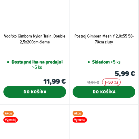
Vodítko Gimborn Nylon Train. Double
Postroj Gimborn Mesh Y 2,0x55 58-
2,5x200cm čierne
70cm zluty
Dostupné iba na predajni
Skladom
>5 ks
>5 ks
5,99 €
11,99 €
(–50 %)
11,99 €
DO KOŠÍKA
DO KOŠÍKA
Akcia
Akcia
Výpredaj
Výpredaj