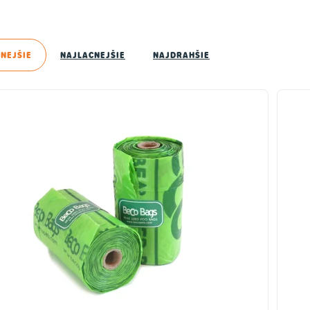
NEJŠIE
NAJLACNEJŠIE
NAJDRAHŠIE