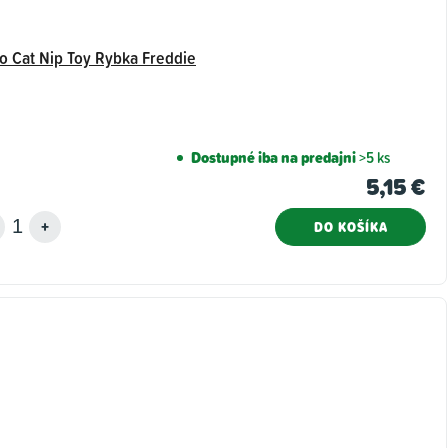
o Cat Nip Toy Rybka Freddie
Dostupné iba na predajni
>5 ks
5,15 €
DO KOŠÍKA