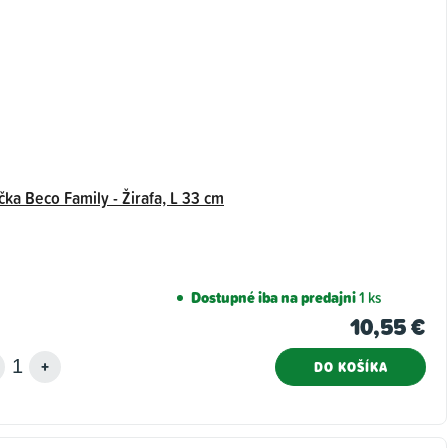
čka Beco Family - Žirafa, L 33 cm
Dostupné iba na predajni
1 ks
10,55 €
DO KOŠÍKA