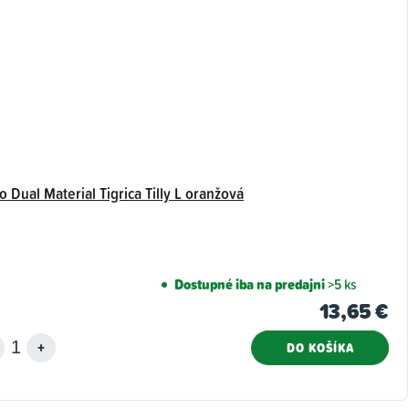
o Dual Material Tigrica Tilly L oranžová
Dostupné iba na predajni
>5 ks
13,65 €
DO KOŠÍKA