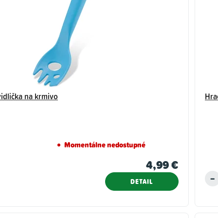
idlička na krmivo
Hra
Momentálne nedostupné
4,99 €
DETAIL