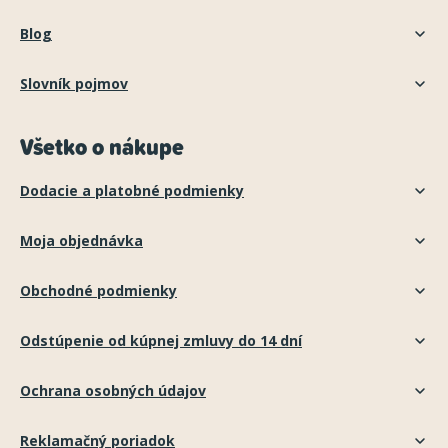
Blog
Slovník pojmov
Všetko o nákupe
Dodacie a platobné podmienky
Moja objednávka
Obchodné podmienky
Odstúpenie od kúpnej zmluvy do 14 dní
Ochrana osobných údajov
Reklamačný poriadok