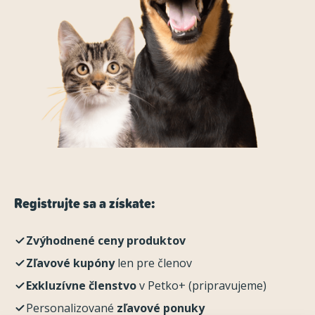
Registrujte sa a získate:
Zvýhodnené ceny produktov
Zľavové kupóny
len pre členov
Exkluzívne členstvo
v Petko+ (pripravujeme)
Personalizované
zľavové ponuky