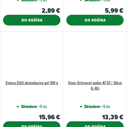
2,89 €
5,99 €
DO KOŠÍKA
DO KOŠÍKA
Entero ZOO detoxikačný gél 100 g
Trixie Ochranný golier 47-57 / 30cm
(L-XL)
Skladom
>5 ks
Skladom
>5 ks
15,96 €
13,39 €
DO KOŠÍKA
DO KOŠÍKA