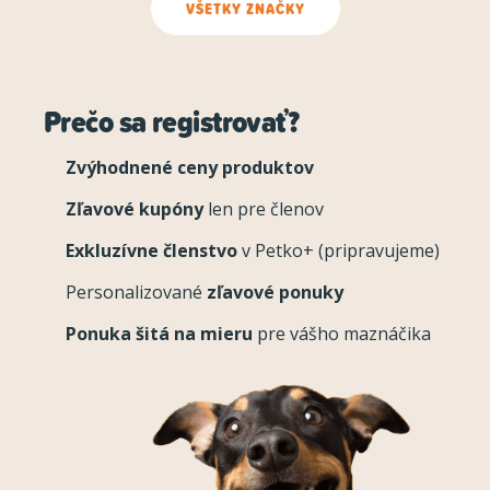
VŠETKY ZNAČKY
Prečo sa registrovať?
Zvýhodnené ceny produktov
Zľavové kupóny
len pre členov
Exkluzívne členstvo
v Petko+ (pripravujeme)
Personalizované
zľavové ponuky
Ponuka šitá na mieru
pre vášho maznáčika