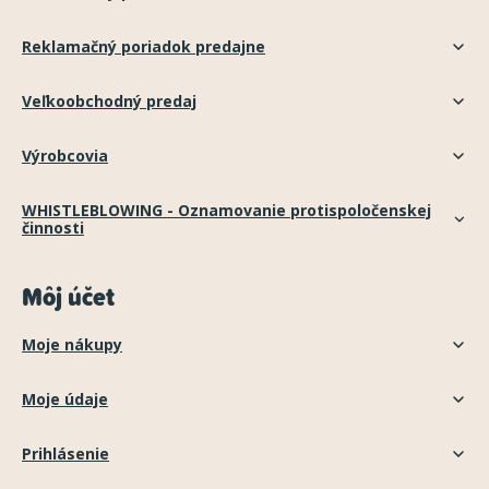
Reklamačný poriadok predajne
Veľkoobchodný predaj
Výrobcovia
WHISTLEBLOWING - Oznamovanie protispoločenskej
činnosti
Môj účet
Moje nákupy
Moje údaje
Prihlásenie