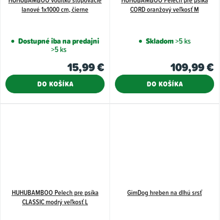
lanové 1x1000 cm, čierne
CORD oranžový veľkosť M
Dostupné iba na predajni
Skladom
>5 ks
>5 ks
15,99 €
109,99 €
DO KOŠÍKA
DO KOŠÍKA
HUHUBAMBOO Pelech pre psíka
GimDog hreben na dlhú srsť
CLASSIC modrý veľkosť L