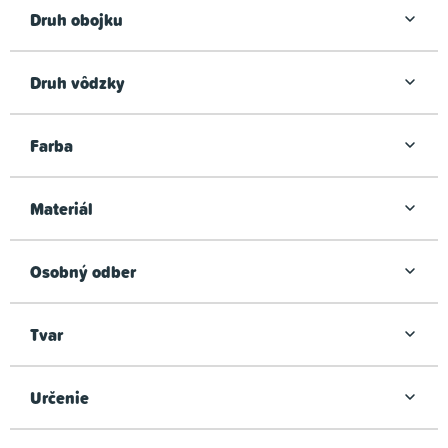
Druh obojku
Druh vôdzky
Farba
Materiál
Osobný odber
Tvar
Určenie