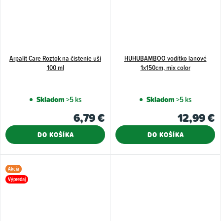
Arpalit Care Roztok na čistenie uší
HUHUBAMBOO vodítko lanové
100 ml
1x150cm, mix color
Skladom
>5 ks
Skladom
>5 ks
6,79 €
12,99 €
DO KOŠÍKA
DO KOŠÍKA
Akcia
Výpredaj