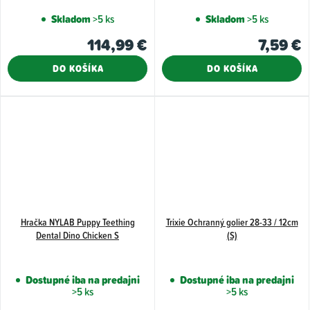
Skladom
>5 ks
Skladom
>5 ks
114,99 €
7,59 €
DO KOŠÍKA
DO KOŠÍKA
Hračka NYLAB Puppy Teething
Trixie Ochranný golier 28-33 / 12cm
Dental Dino Chicken S
(S)
Dostupné iba na predajni
Dostupné iba na predajni
>5 ks
>5 ks