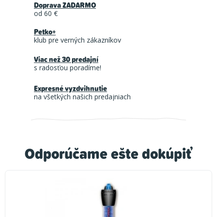
Doprava ZADARMO
od 60 €
Petko+
klub pre verných zákazníkov
Viac než 30 predajní
s radosťou poradíme!
Expresné vyzdvihnutie
na všetkých našich predajniach
Odporúčame ešte dokúpiť