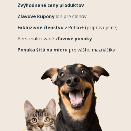
Zvýhodnené ceny produktov
Zľavové kupóny
len pre členov
Exkluzívne členstvo
v Petko+ (pripravujeme)
Personalizované
zľavové ponuky
Ponuka šitá na mieru
pre vášho maznáčika