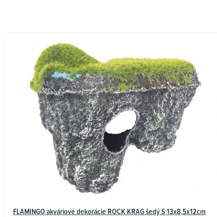
FLAMINGO akváriové dekorácie ROCK KRAG šedý S 13x8,5x12cm