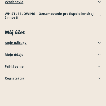
Výrobcovia
WHISTLEBLOWING - Oznamovanie protispoločenskej
činnosti
Môj účet
Moje nákupy
Moje údaje
Prihlásenie
Registrácia