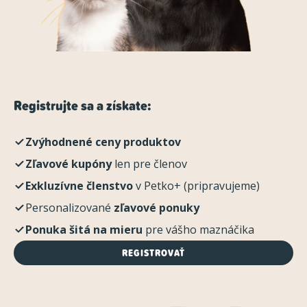
Registrujte sa a získate:
Zvýhodnené ceny produktov
Zľavové kupóny
len pre členov
Exkluzívne členstvo
v Petko+ (pripravujeme)
Personalizované
zľavové ponuky
Ponuka šitá na mieru
pre vášho maznáčika
REGISTROVAŤ