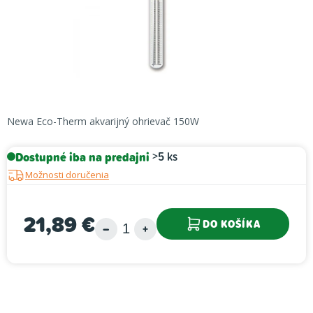
Newa Eco-Therm akvarijný ohrievač 150W
Dostupné iba na predajni
>5 ks
Možnosti doručenia
21,89 €
DO KOŠÍKA
Jednotková cena: