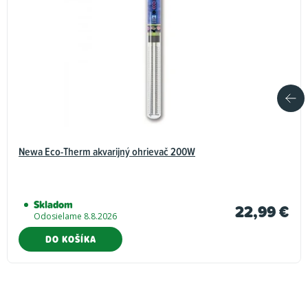
Newa Eco-Therm akvarijný ohrievač 200W
Skladom
22,99 €
Odosielame 8.8.2026
DO KOŠÍKA