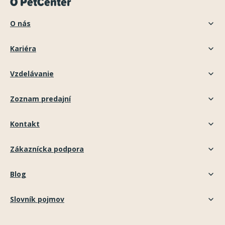
O PetCenter
O nás
Kariéra
Vzdelávanie
Zoznam predajní
Kontakt
Zákaznícka podpora
Blog
Slovník pojmov