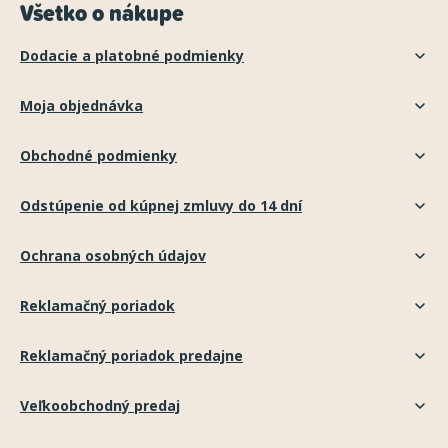
Všetko o nákupe
Dodacie a platobné podmienky
Moja objednávka
Obchodné podmienky
Odstúpenie od kúpnej zmluvy do 14 dní
Ochrana osobných údajov
Reklamačný poriadok
Reklamačný poriadok predajne
Veľkoobchodný predaj