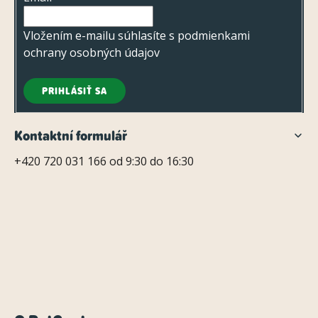
i
e
Vložením e-mailu súhlasíte s
podmienkami
ochrany osobných údajov
PRIHLÁSIŤ SA
Kontaktní formulář
+420 720 031 166 od 9:30 do 16:30