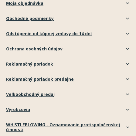
Moja objednávka
Obchodné podmienky
Odstúpenie od kúpnej zmluvy do 14 dní
Ochrana osobných údajov
Reklamačný poriadok
Reklamačný poriadok predajne
Veľkoobchodný predaj
Výrobcovia
WHISTLEBLOWING - Oznamovanie protispoločenskej
činnosti