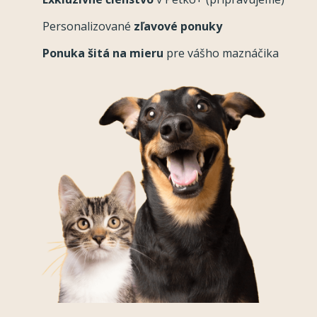
Personalizované
zľavové ponuky
Ponuka šitá na mieru
pre vášho maznáčika