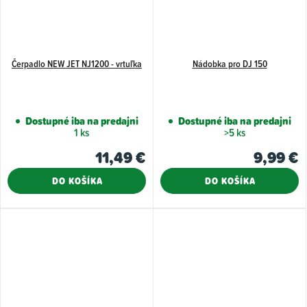
Čerpadlo NEW JET NJ1200 - vrtuľka
Nádobka pro DJ 150
Dostupné iba na predajni
Dostupné iba na predajni
1 ks
>5 ks
11,49 €
9,99 €
DO KOŠÍKA
DO KOŠÍKA