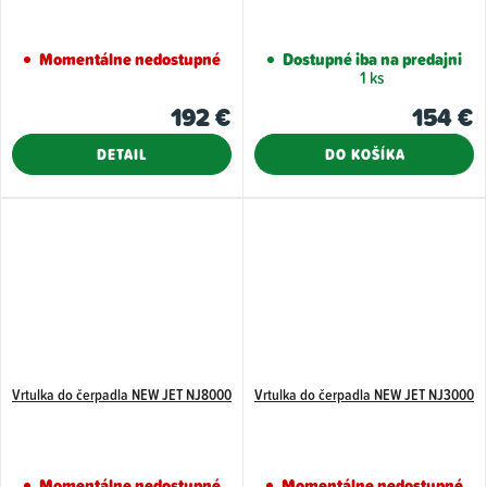
Momentálne nedostupné
Dostupné iba na predajni
1 ks
192 €
154 €
DETAIL
DO KOŠÍKA
Vrtulka do čerpadla NEW JET NJ8000
Vrtulka do čerpadla NEW JET NJ3000
Momentálne nedostupné
Momentálne nedostupné