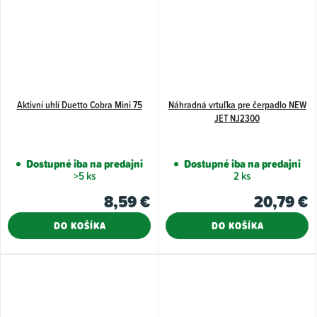
Aktivní uhlí Duetto Cobra Mini 75
Náhradná vrtuľka pre čerpadlo NEW
JET NJ2300
Dostupné iba na predajni
Dostupné iba na predajni
>5 ks
2 ks
8,59 €
20,79 €
DO KOŠÍKA
DO KOŠÍKA