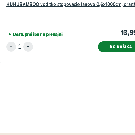
HUHUBAMBOO vodítko stopovacie lanové 0,6x1000cm, oran
13,9
Dostupné iba na predajni
DO KOŠÍKA