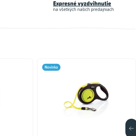
Expresné vyzdvihnutie
na všetkých našich predajniach
Novinka