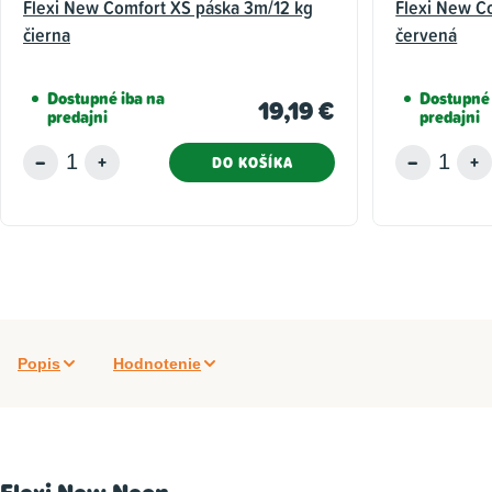
Flexi New Comfort XS páska 3m/12 kg
Flexi New C
čierna
červená
Dostupné iba na
Dostupné 
19,19 €
predajni
predajni
DO KOŠÍKA
Popis
Hodnotenie