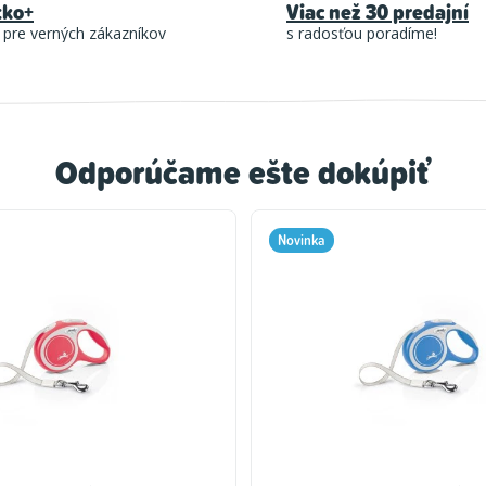
tko+
Viac než 30 predajní
 pre verných zákazníkov
s radosťou poradíme!
Odporúčame ešte dokúpiť
Novinka