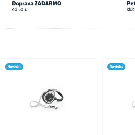
Doprava ZADARMO
Pe
od 60 €
klub
Novinka
Novinka