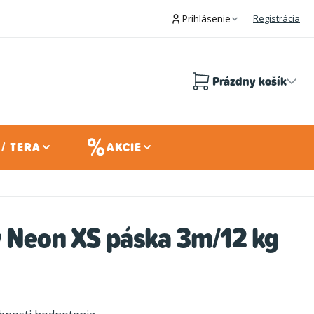
Prihlásenie
Registrácia
Prázdny košík
Nákupný
košík
/ TERA
AKCIE
w Neon XS páska 3m/12 kg