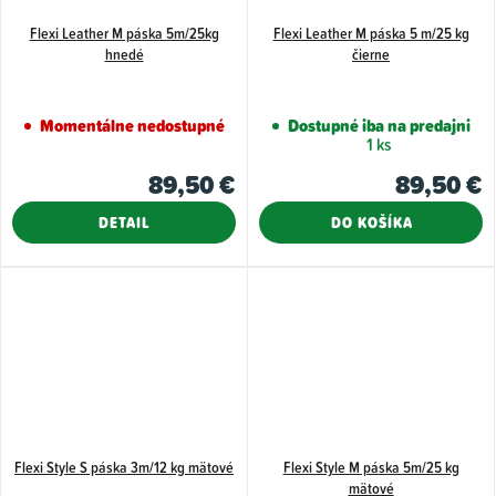
Flexi Leather M páska 5m/25kg
Flexi Leather M páska 5 m/25 kg
hnedé
čierne
Momentálne nedostupné
Dostupné iba na predajni
1 ks
89,50 €
89,50 €
DETAIL
DO KOŠÍKA
Flexi Style S páska 3m/12 kg mätové
Flexi Style M páska 5m/25 kg
mätové