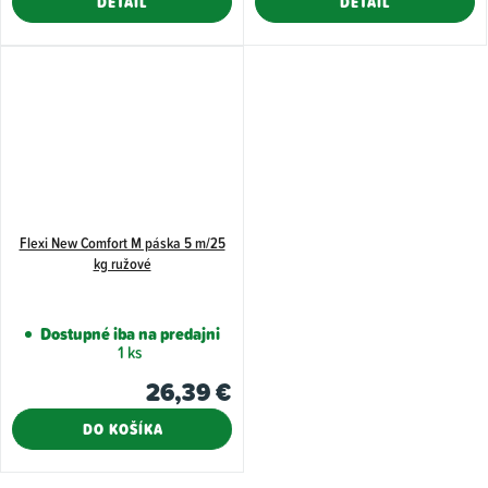
DETAIL
DETAIL
Flexi New Comfort M páska 5 m/25
kg ružové
Dostupné iba na predajni
1 ks
26,39 €
DO KOŠÍKA