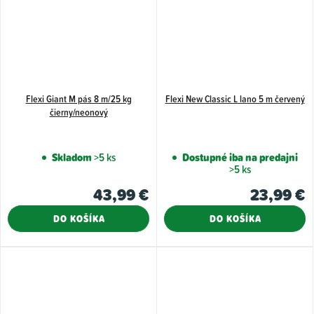
Flexi Giant M pás 8 m/25 kg
Flexi New Classic L lano 5 m červený
čierny/neonový
Skladom
>5 ks
Dostupné iba na predajni
>5 ks
43,99 €
23,99 €
DO KOŠÍKA
DO KOŠÍKA