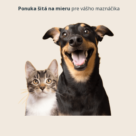
Ponuka šitá na mieru
pre vášho maznáčika