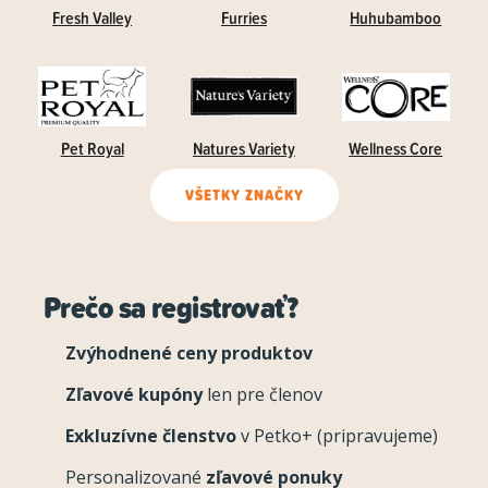
Fresh Valley
Furries
Huhubamboo
Pet Royal
Natures Variety
Wellness Core
VŠETKY ZNAČKY
Prečo sa registrovať?
Zvýhodnené ceny produktov
Zľavové kupóny
len pre členov
Exkluzívne členstvo
v Petko+ (pripravujeme)
Personalizované
zľavové ponuky