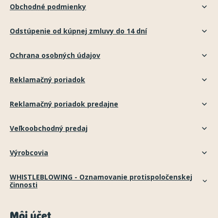
Obchodné podmienky
Odstúpenie od kúpnej zmluvy do 14 dní
Ochrana osobných údajov
Reklamačný poriadok
Reklamačný poriadok predajne
Veľkoobchodný predaj
Výrobcovia
WHISTLEBLOWING - Oznamovanie protispoločenskej
činnosti
Môj účet