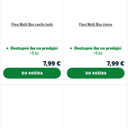
Flexi Multi Box svetlo šedý
Flexi Multi Box čierny
Dostupné iba na predajni
Dostupné iba na predajni
>5 ks
>5 ks
7,99 €
7,99 €
DO KOŠÍKA
DO KOŠÍKA