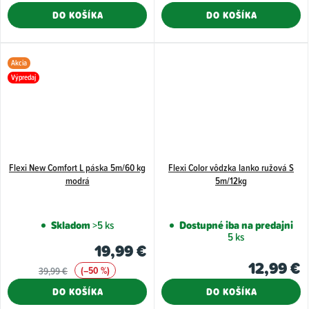
DO KOŠÍKA
DO KOŠÍKA
Akcia
Výpredaj
Flexi New Comfort L páska 5m/60 kg
Flexi Color vôdzka lanko ružová S
modrá
5m/12kg
Skladom
>5 ks
Dostupné iba na predajni
5 ks
19,99 €
12,99 €
(–50 %)
39,99 €
DO KOŠÍKA
DO KOŠÍKA