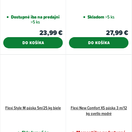
Dostupné iba na predajni
Skladom
>5 ks
>5 ks
23,99 €
27,99 €
DO KOŠÍKA
DO KOŠÍKA
Flexi Style M páska 5m/25 kg biele
Flexi New Comfort XS páska 3 m/12
kg svetlo modré