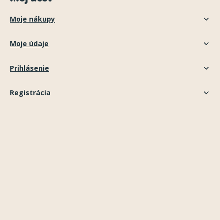
Moje nákupy
Moje údaje
Prihlásenie
Registrácia