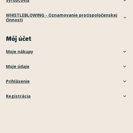
Výrobcovia
WHISTLEBLOWING - Oznamovanie protispoločenskej
činnosti
Môj účet
Moje nákupy
Moje údaje
Prihlásenie
Registrácia