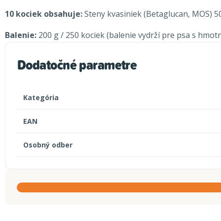
10 kociek obsahuje:
Steny kvasiniek (Betaglucan, MOS) 5
Balenie:
200 g / 250 kociek (balenie vydrží pre psa s hmotn
Dodatočné parametre
Kategória
EAN
Osobný odber