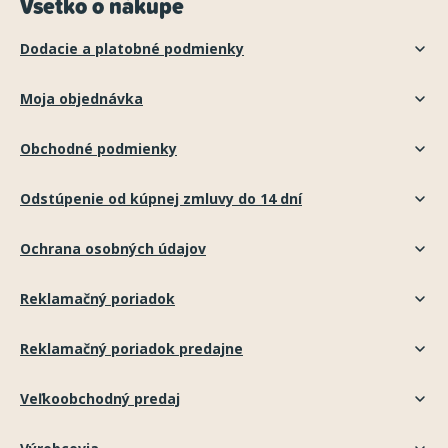
Všetko o nákupe
Dodacie a platobné podmienky
Moja objednávka
Obchodné podmienky
Odstúpenie od kúpnej zmluvy do 14 dní
Ochrana osobných údajov
Reklamačný poriadok
Reklamačný poriadok predajne
Veľkoobchodný predaj