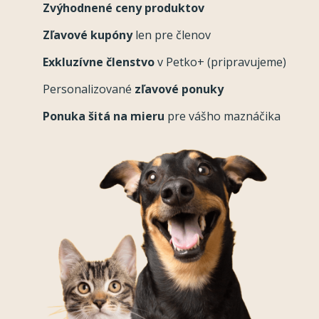
Zvýhodnené ceny produktov
Zľavové kupóny
len pre členov
Exkluzívne členstvo
v Petko+ (pripravujeme)
Personalizované
zľavové ponuky
Ponuka šitá na mieru
pre vášho maznáčika