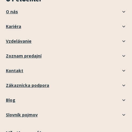
O nás
Kariéra
Vzdelávanie
Zoznam predajní
Kontakt
Zákaznícka podpora
Blog
Slovník pojmov