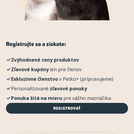
Registrujte sa a získate:
Zvýhodnené ceny produktov
Zľavové kupóny
len pre členov
Exkluzívne členstvo
v Petko+ (pripravujeme)
Personalizované
zľavové ponuky
Ponuka šitá na mieru
pre vášho maznáčika
REGISTROVAŤ