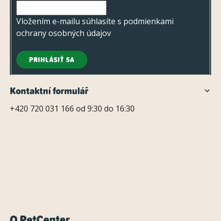
i
e
Vložením e-mailu súhlasíte s
podmienkami
ochrany osobných údajov
PRIHLÁSIŤ SA
Kontaktní formulář
+420 720 031 166 od 9:30 do 16:30
O PetCenter