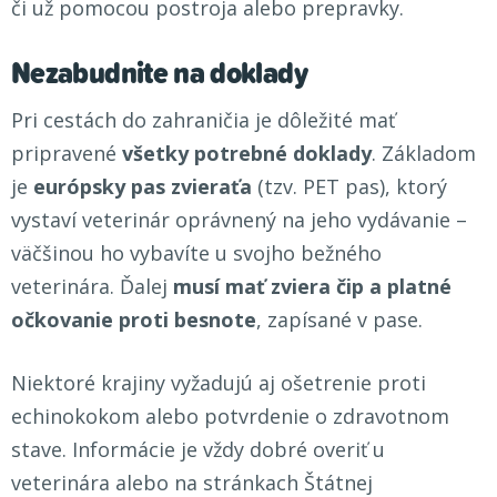
či už pomocou postroja alebo prepravky.
Nezabudnite na doklady
Pri cestách do zahraničia je dôležité mať
pripravené
všetky potrebné doklady
. Základom
je
európsky pas zvieraťa
(tzv. PET pas), ktorý
vystaví veterinár oprávnený na jeho vydávanie –
väčšinou ho vybavíte u svojho bežného
veterinára. Ďalej
musí mať zviera čip a platné
očkovanie proti besnote
, zapísané v pase.
Niektoré krajiny vyžadujú aj ošetrenie proti
echinokokom alebo potvrdenie o zdravotnom
stave. Informácie je vždy dobré overiť u
veterinára alebo na stránkach Štátnej