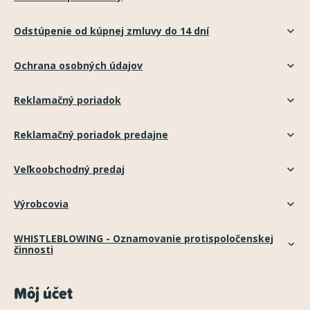
Odstúpenie od kúpnej zmluvy do 14 dní
Ochrana osobných údajov
Reklamačný poriadok
Reklamačný poriadok predajne
Veľkoobchodný predaj
Výrobcovia
WHISTLEBLOWING - Oznamovanie protispoločenskej
činnosti
Môj účet