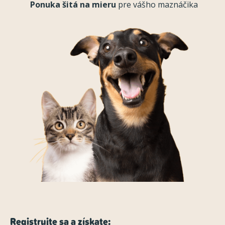
Ponuka šitá na mieru
pre vášho maznáčika
Registrujte sa a získate: