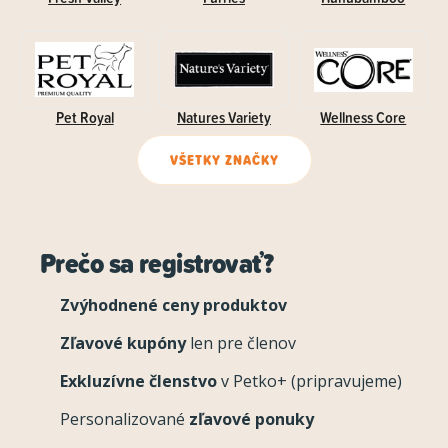
Pet Royal
Natures Variety
Wellness Core
VŠETKY ZNAČKY
Prečo sa registrovať?
Zvýhodnené ceny produktov
Zľavové kupóny
len pre členov
Exkluzívne členstvo
v Petko+ (pripravujeme)
Personalizované
zľavové ponuky