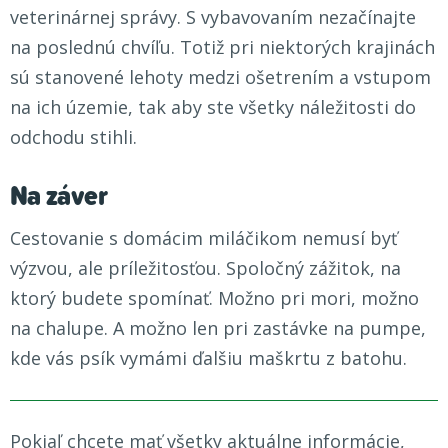
veterinárnej správy. S vybavovaním nezačínajte
na poslednú chvíľu. Totiž pri niektorých krajinách
sú stanovené lehoty medzi ošetrením a vstupom
na ich územie, tak aby ste všetky náležitosti do
odchodu stihli.
Na záver
Cestovanie s domácim miláčikom nemusí byť
výzvou, ale príležitosťou. Spoločný zážitok, na
ktorý budete spomínať. Možno pri mori, možno
na chalupe. A možno len pri zastávke na pumpe,
kde vás psík vymámi ďalšiu maškrtu z batohu.
Pokiaľ chcete
mať všetky aktuálne informácie
,