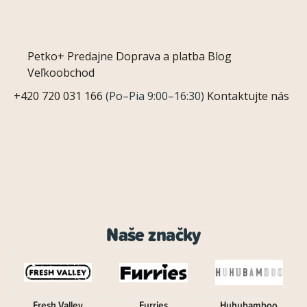
Petko+
Predajne
Doprava a platba
Blog
Veľkoobchod
+420 720 031 166
(Po–Pia 9:00–16:30)
Kontaktujte nás
Naše značky
Fresh Valley
Furries
Huhubamboo