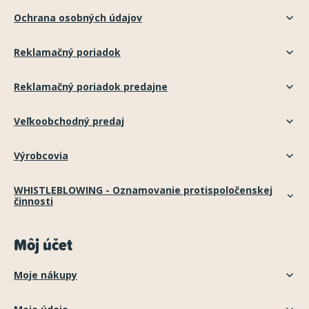
Ochrana osobných údajov
Reklamačný poriadok
Reklamačný poriadok predajne
Veľkoobchodný predaj
Výrobcovia
WHISTLEBLOWING - Oznamovanie protispoločenskej
činnosti
Môj účet
Moje nákupy