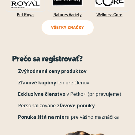
Pet Royal
Natures Variety
Wellness Core
VŠETKY ZNAČKY
Prečo sa registrovať?
Zvýhodnené ceny produktov
Zľavové kupóny
len pre členov
Exkluzívne členstvo
v Petko+ (pripravujeme)
Personalizované
zľavové ponuky
Ponuka šitá na mieru
pre vášho maznáčika