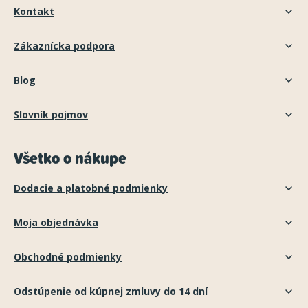
Kontakt
Zákaznícka podpora
Blog
Slovník pojmov
Všetko o nákupe
Dodacie a platobné podmienky
Moja objednávka
Obchodné podmienky
Odstúpenie od kúpnej zmluvy do 14 dní