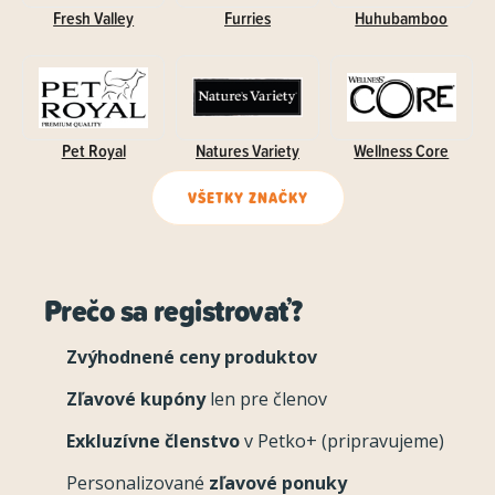
Fresh Valley
Furries
Huhubamboo
Pet Royal
Natures Variety
Wellness Core
VŠETKY ZNAČKY
Prečo sa registrovať?
Zvýhodnené ceny produktov
Zľavové kupóny
len pre členov
Exkluzívne členstvo
v Petko+ (pripravujeme)
Personalizované
zľavové ponuky