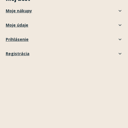
Moje nákupy
Moje údaje
Prihlásenie
Registrácia