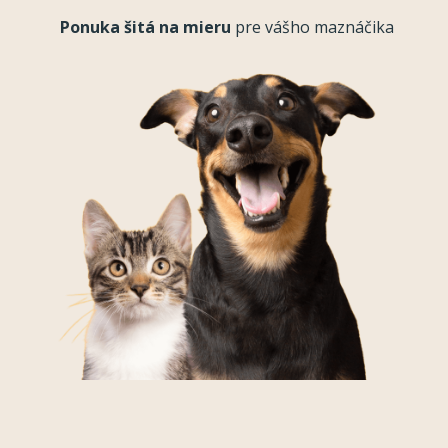
Ponuka šitá na mieru
pre vášho maznáčika