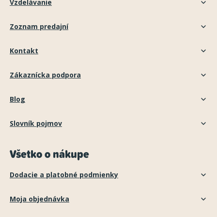
Vzdelávanie
Zoznam predajní
Kontakt
Zákaznícka podpora
Blog
Slovník pojmov
Všetko o nákupe
Dodacie a platobné podmienky
Moja objednávka