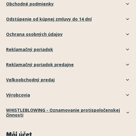
Obchodné podmienky
Odstúpenie od kúpnej zmluvy do 14 dní
Ochrana osobných údajov
Reklamačný poriadok
Reklamačný poriadok predajne
Veľkoobchodný predaj
Výrobcovia
WHISTLEBLOWING - Oznamovanie protispoločenskej
činnosti
Môj účet