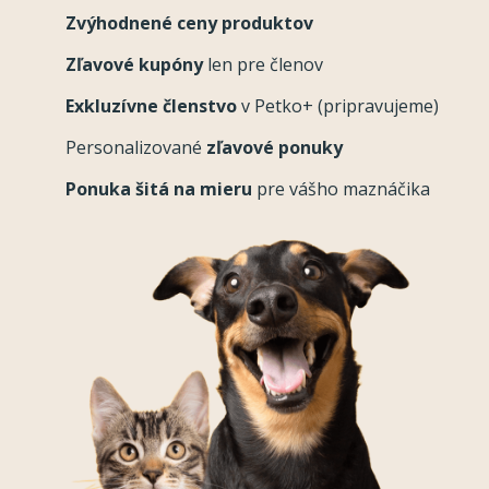
Zvýhodnené ceny produktov
Zľavové kupóny
len pre členov
Exkluzívne členstvo
v Petko+ (pripravujeme)
Personalizované
zľavové ponuky
Ponuka šitá na mieru
pre vášho maznáčika