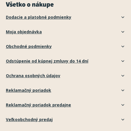
Všetko o nákupe
Dodacie a platobné podmienky
Moja objednávka
Obchodné podmienky
Odstúpenie od kúpnej zmluvy do 14 dní
Ochrana osobných údajov
Reklamačný poriadok
Reklamačný poriadok predajne
Veľkoobchodný predaj