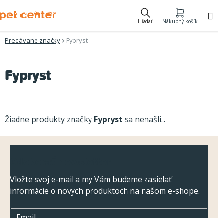
Prejsť
na
Hľadať
Nákupný košík
obsah
Predávané značky
Fypryst
Fypryst
Žiadne produkty značky
Fypryst
sa nenašli...
Z
Odoberať newsletter
á
p
Vložte svoj e-mail a my Vám budeme zasielať
informácie o nových produktoch na našom e-shope.
ä
t
Email