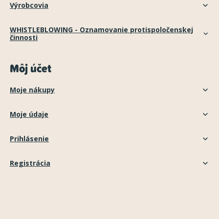
Výrobcovia
WHISTLEBLOWING - Oznamovanie protispoločenskej
činnosti
Môj účet
Moje nákupy
Moje údaje
Prihlásenie
Registrácia