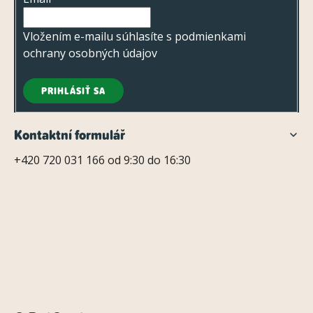
i
e
Vložením e-mailu súhlasíte s
podmienkami
ochrany osobných údajov
PRIHLÁSIŤ SA
Kontaktní formulář
+420 720 031 166 od 9:30 do 16:30