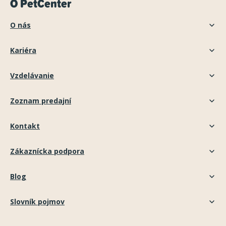
O PetCenter
O nás
Kariéra
Vzdelávanie
Zoznam predajní
Kontakt
Zákaznícka podpora
Blog
Slovník pojmov