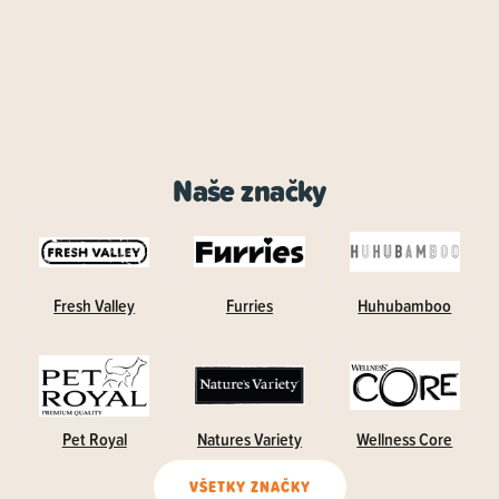
Naše značky
Fresh Valley
Furries
Huhubamboo
Pet Royal
Natures Variety
Wellness Core
VŠETKY ZNAČKY