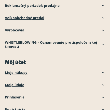
Reklamačný poriadok predajne
Veľkoobchodný predaj
Výrobcovia
WHISTLEBLOWING - Oznamovanie protispoločenskej
činnosti
Môj účet
Moje nákupy
Moje údaje
Prihlásenie
Registrácia