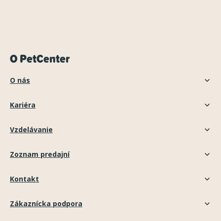
O PetCenter
O nás
Kariéra
Vzdelávanie
Zoznam predajní
Kontakt
Zákaznícka podpora