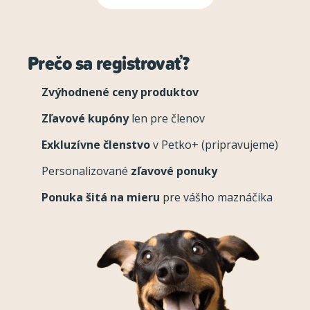
Prečo sa registrovať?
Zvýhodnené ceny produktov
Zľavové kupóny
len pre členov
Exkluzívne členstvo
v Petko+ (pripravujeme)
Personalizované
zľavové ponuky
Ponuka šitá na mieru
pre vášho maznáčika