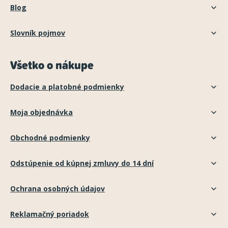
Blog
Slovník pojmov
Všetko o nákupe
Dodacie a platobné podmienky
Moja objednávka
Obchodné podmienky
Odstúpenie od kúpnej zmluvy do 14 dní
Ochrana osobných údajov
Reklamačný poriadok