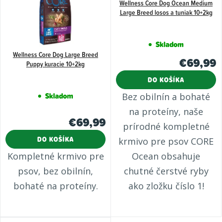
Wellness Core Dog Ocean Medium
Large Breed losos a tuniak 10+2kg
Skladom
Wellness Core Dog Large Breed
€69,99
Puppy kuracie 10+2kg
DO KOŠÍKA
Skladom
Bez obilnín a bohaté
na proteíny, naše
€69,99
prírodné kompletné
DO KOŠÍKA
krmivo pre psov CORE
Kompletné krmivo pre
Ocean obsahuje
psov, bez obilnín,
chutné čerstvé ryby
bohaté na proteíny.
ako zložku číslo 1!