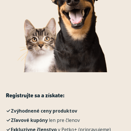
Registrujte sa a získate:
Zvýhodnené ceny produktov
Zľavové kupóny
len pre členov
Exkluzívne členstvo
v Petko+ (pripravujeme)