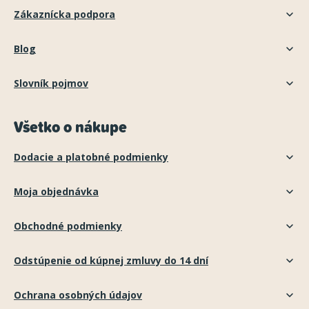
Zákaznícka podpora
Blog
Slovník pojmov
Všetko o nákupe
Dodacie a platobné podmienky
Moja objednávka
Obchodné podmienky
Odstúpenie od kúpnej zmluvy do 14 dní
Ochrana osobných údajov