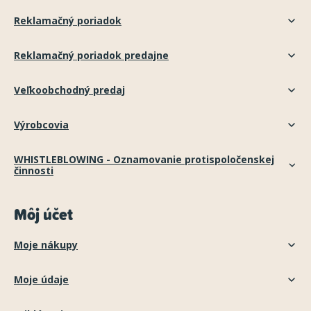
Reklamačný poriadok
Reklamačný poriadok predajne
Veľkoobchodný predaj
Výrobcovia
WHISTLEBLOWING - Oznamovanie protispoločenskej
činnosti
Môj účet
Moje nákupy
Moje údaje