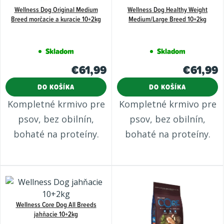
Wellness Dog Original Medium
Wellness Dog Healthy Weight
Breed morčacie a kuracie 10+2kg
Medium/Large Breed 10+2kg
Skladom
Skladom
€61,99
€61,99
DO KOŠÍKA
DO KOŠÍKA
Kompletné krmivo pre
Kompletné krmivo pre
psov, bez obilnín,
psov, bez obilnín,
bohaté na proteíny.
bohaté na proteíny.
Wellness Core Dog All Breeds
jahňacie 10+2kg