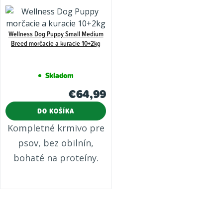
Wellness Dog Puppy Small Medium
Breed morčacie a kuracie 10+2kg
Skladom
€64,99
DO KOŠÍKA
Kompletné krmivo pre
psov, bez obilnín,
bohaté na proteíny.