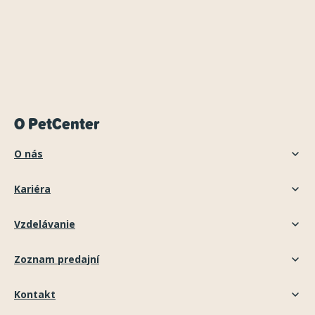
O PetCenter
O nás
Kariéra
Vzdelávanie
Zoznam predajní
Kontakt