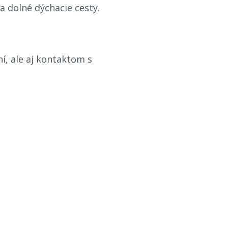
na dolné dýchacie cesty.
í, ale aj kontaktom s