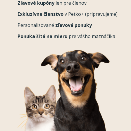
Zľavové kupóny
len pre členov
Exkluzívne členstvo
v Petko+ (pripravujeme)
Personalizované
zľavové ponuky
Ponuka šitá na mieru
pre vášho maznáčika