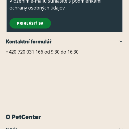
Vložením e-mailu súhlasíte s
podmienkami
ochrany osobných údajov
PRIHLÁSIŤ SA
Kontaktní formulář
+420 720 031 166 od 9:30 do 16:30
O PetCenter