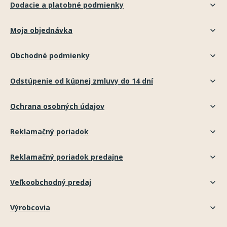
Dodacie a platobné podmienky
Moja objednávka
Obchodné podmienky
Odstúpenie od kúpnej zmluvy do 14 dní
Ochrana osobných údajov
Reklamačný poriadok
Reklamačný poriadok predajne
Veľkoobchodný predaj
Výrobcovia