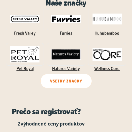
Naše značky
Fresh Valley
Furries
Huhubamboo
Pet Royal
Natures Variety
Wellness Core
VŠETKY ZNAČKY
Prečo sa registrovať?
Zvýhodnené ceny produktov