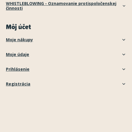
WHISTLEBLOWING - Oznamovanie protispoločenskej
činnosti
Môj účet
Moje nákupy
Moje údaje
Prihlásenie
Registrácia