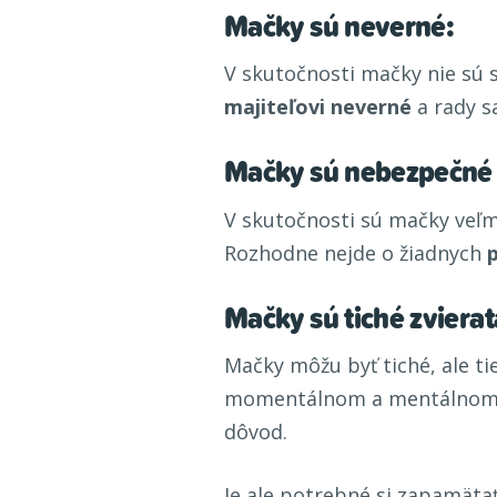
Mačky sú neverné:
V skutočnosti mačky nie sú 
majiteľovi neverné
a rady sa
Mačky sú nebezpečné p
V skutočnosti sú mačky veľm
Rozhodne nejde o žiadnych
Mačky sú tiché zvierat
Mačky môžu byť tiché, ale ti
momentálnom a mentálnom ro
dôvod.
Je ale potrebné si zapamäta