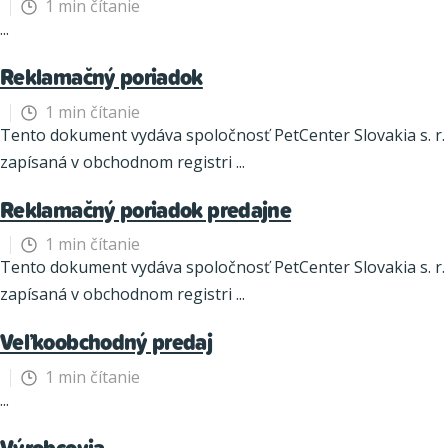
1 min čítanie
...
Reklamačný poriadok
1 min čítanie
Tento dokument vydáva spoločnosť PetCenter Slovakia s. r. o
zapísaná v obchodnom registri ...
Reklamačný poriadok predajne
1 min čítanie
Tento dokument vydáva spoločnosť PetCenter Slovakia s. r. o
zapísaná v obchodnom registri ...
Veľkoobchodný predaj
1 min čítanie
...
Výrobcovia