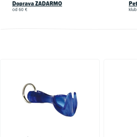
Doprava ZADARMO
Pe
od 60 €
klub