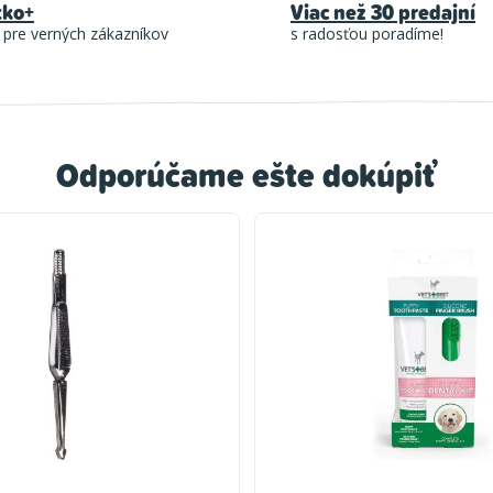
tko+
Viac než 30 predajní
 pre verných zákazníkov
s radosťou poradíme!
Odporúčame ešte dokúpiť