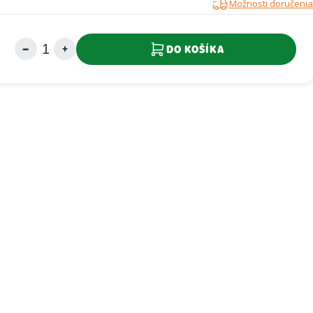
Možnosti doručenia
DO KOŠÍKA