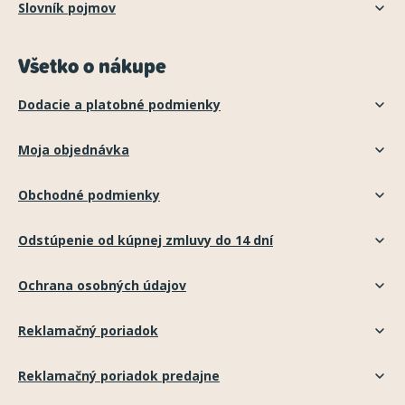
Slovník pojmov
Všetko o nákupe
Dodacie a platobné podmienky
Moja objednávka
Obchodné podmienky
Odstúpenie od kúpnej zmluvy do 14 dní
Ochrana osobných údajov
Reklamačný poriadok
Reklamačný poriadok predajne