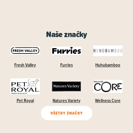
Naše značky
Fresh Valley
Furries
Huhubamboo
Pet Royal
Natures Variety
Wellness Core
VŠETKY ZNAČKY