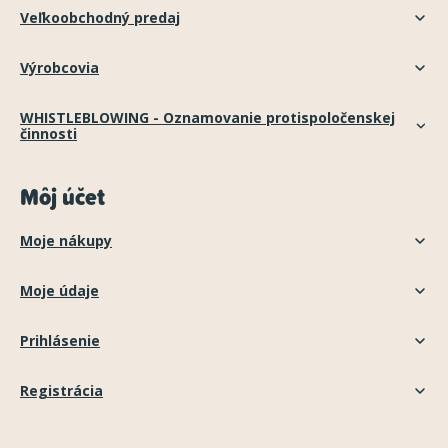
Veľkoobchodný predaj
Výrobcovia
WHISTLEBLOWING - Oznamovanie protispoločenskej
činnosti
Môj účet
Moje nákupy
Moje údaje
Prihlásenie
Registrácia