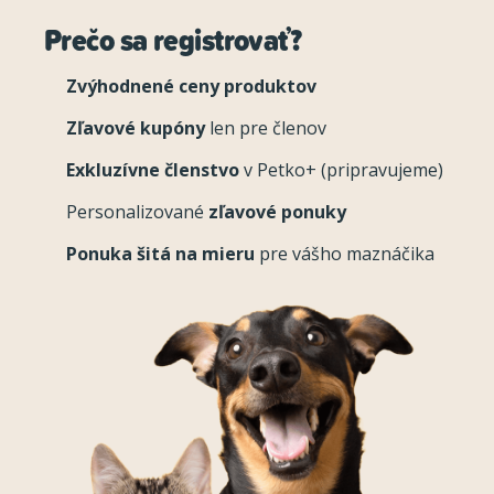
Prečo sa registrovať?
Zvýhodnené ceny produktov
Zľavové kupóny
len pre členov
Exkluzívne členstvo
v Petko+ (pripravujeme)
Personalizované
zľavové ponuky
Ponuka šitá na mieru
pre vášho maznáčika