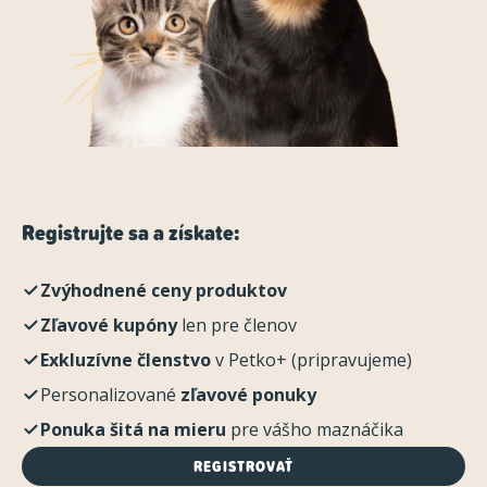
Registrujte sa a získate:
Zvýhodnené ceny produktov
Zľavové kupóny
len pre členov
Exkluzívne členstvo
v Petko+ (pripravujeme)
Personalizované
zľavové ponuky
Ponuka šitá na mieru
pre vášho maznáčika
REGISTROVAŤ