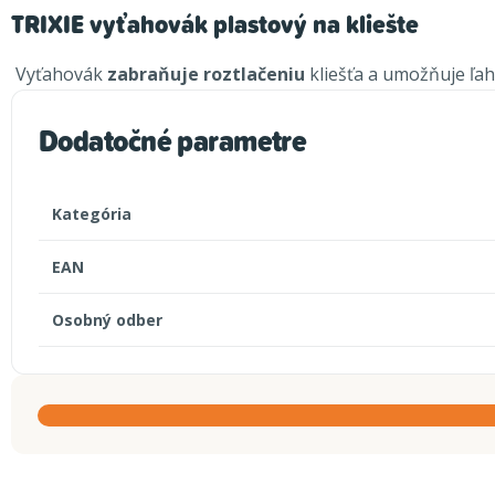
TRIXIE vyťahovák plastový na kliešte
Vyťahovák
zabraňuje roztlačeniu
kliešťa a umožňuje ľah
Dodatočné parametre
Kategória
EAN
Osobný odber