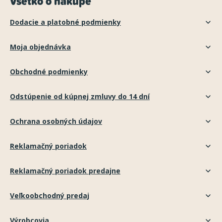
Všetko o nákupe
Dodacie a platobné podmienky
Moja objednávka
Obchodné podmienky
Odstúpenie od kúpnej zmluvy do 14 dní
Ochrana osobných údajov
Reklamačný poriadok
Reklamačný poriadok predajne
Veľkoobchodný predaj
Výrobcovia