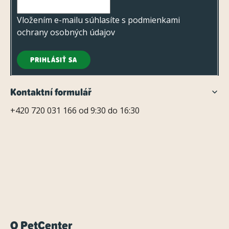
i
e
Vložením e-mailu súhlasíte s
podmienkami
ochrany osobných údajov
PRIHLÁSIŤ SA
Kontaktní formulář
+420 720 031 166 od 9:30 do 16:30
O PetCenter