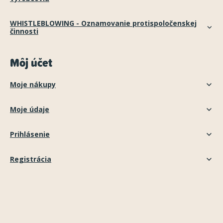
WHISTLEBLOWING - Oznamovanie protispoločenskej
činnosti
Môj účet
Moje nákupy
Moje údaje
Prihlásenie
Registrácia