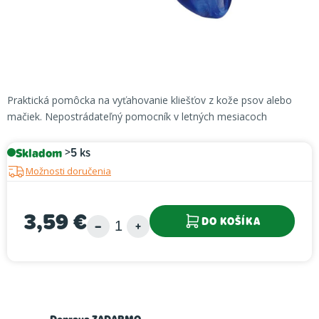
Praktická pomôcka na vyťahovanie kliešťov z kože psov alebo
mačiek.
Nepostrádateľný pomocník v letných mesiacoch
Skladom
>5 ks
Možnosti doručenia
3,59 €
DO KOŠÍKA
Jednotková cena: