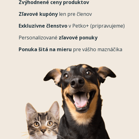
Zvýhodnené ceny produktov
Zľavové kupóny
len pre členov
Exkluzívne členstvo
v Petko+ (pripravujeme)
Personalizované
zľavové ponuky
Ponuka šitá na mieru
pre vášho maznáčika