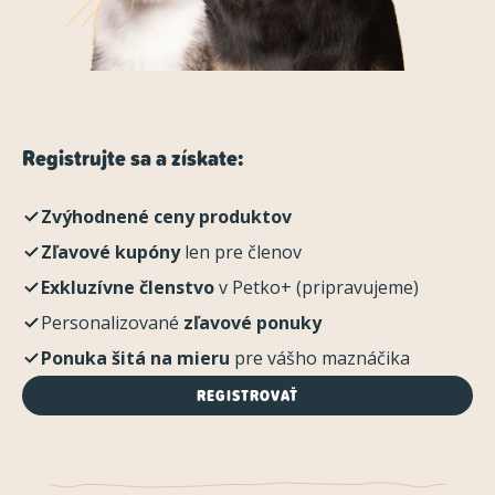
Registrujte sa a získate:
Zvýhodnené ceny produktov
Zľavové kupóny
len pre členov
Exkluzívne členstvo
v Petko+ (pripravujeme)
Personalizované
zľavové ponuky
Ponuka šitá na mieru
pre vášho maznáčika
REGISTROVAŤ