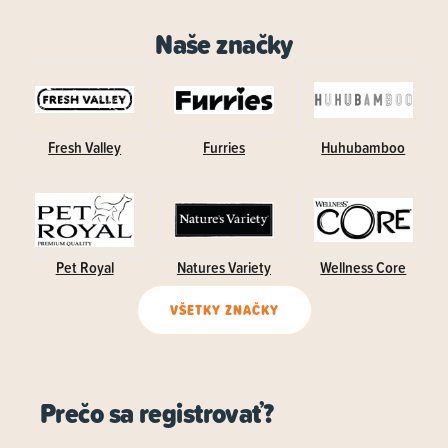
Naše značky
Fresh Valley
Furries
Huhubamboo
Pet Royal
Natures Variety
Wellness Core
VŠETKY ZNAČKY
Prečo sa registrovať?