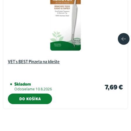
VET´s BEST Pinzeta na kliešte
Skladom
7,69 €
Odosielame 10.8.2026
DO KOŠÍKA