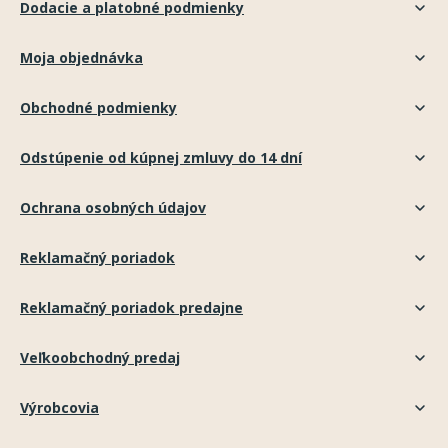
Dodacie a platobné podmienky
Moja objednávka
Obchodné podmienky
Odstúpenie od kúpnej zmluvy do 14 dní
Ochrana osobných údajov
Reklamačný poriadok
Reklamačný poriadok predajne
Veľkoobchodný predaj
Výrobcovia