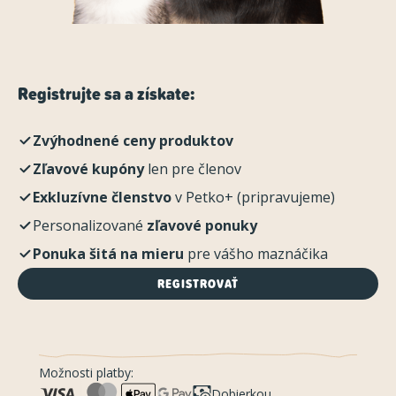
Registrujte sa a získate:
Zvýhodnené ceny produktov
Zľavové kupóny
len pre členov
Exkluzívne členstvo
v Petko+ (pripravujeme)
Personalizované
zľavové ponuky
Ponuka šitá na mieru
pre vášho maznáčika
REGISTROVAŤ
Možnosti platby:
Dobierkou