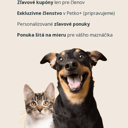
Zľavové kupóny
len pre členov
Exkluzívne členstvo
v Petko+ (pripravujeme)
Personalizované
zľavové ponuky
Ponuka šitá na mieru
pre vášho maznáčika