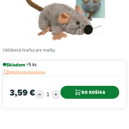
Obľúbená hračka pre mačky.
Skladom
>5 ks
Možnosti doručenia
3,59 €
DO KOŠÍKA
Jednotková cena: