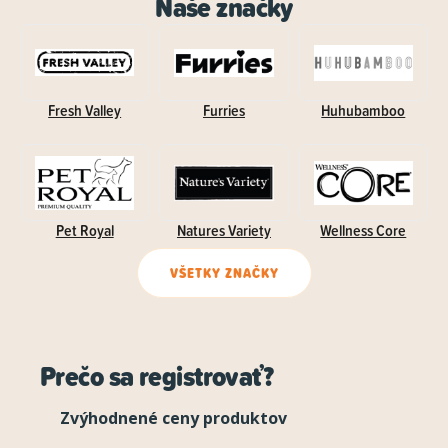
Naše značky
Fresh Valley
Furries
Huhubamboo
Pet Royal
Natures Variety
Wellness Core
VŠETKY ZNAČKY
Prečo sa registrovať?
Zvýhodnené ceny produktov