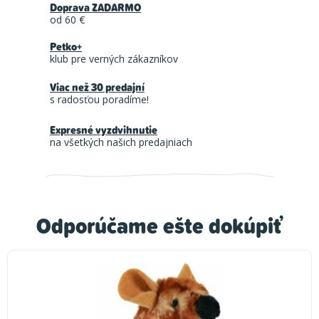
Doprava ZADARMO
od 60 €
Petko+
klub pre verných zákazníkov
Viac než 30 predajní
s radosťou poradíme!
Expresné vyzdvihnutie
na všetkých našich predajniach
Odporúčame ešte dokúpiť