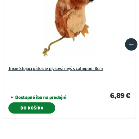
Trixie Stojaci pískacie plyšová myš s catnipom 8cm
6,89 €
Dostupné iba na predajni
DO KOŠÍKA