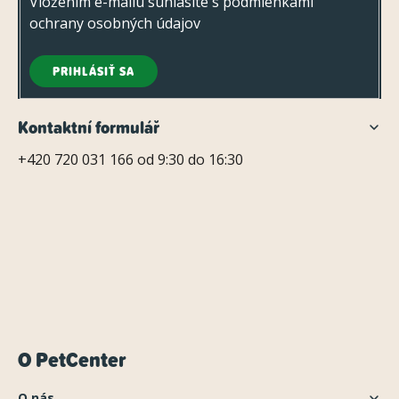
Vložením e-mailu súhlasíte s
podmienkami
ochrany osobných údajov
PRIHLÁSIŤ SA
Kontaktní formulář
+420 720 031 166 od 9:30 do 16:30
O PetCenter
O nás