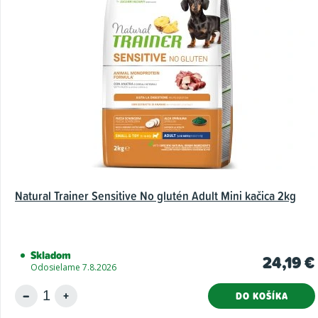
Natural Trainer Sensitive No glutén Adult Mini kačica 2kg
Skladom
24,19 €
Odosielame 7.8.2026
DO KOŠÍKA