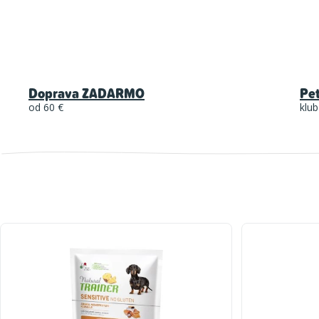
Doprava ZADARMO
Pe
od 60 €
klub