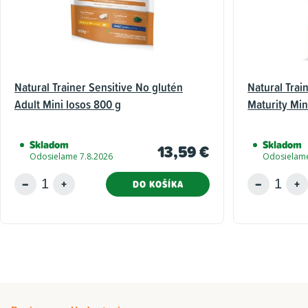
Natural Trainer Sensitive No glutén
Natural Trai
Adult Mini losos 800 g
Maturity Min
Skladom
Skladom
13,59 €
Odosielame 7.8.2026
Odosielame
DO KOŠÍKA