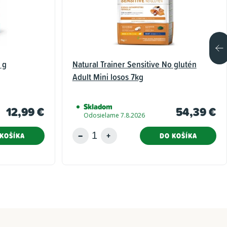
 g
Natural Trainer Sensitive No glutén
Adult Mini losos 7kg
Skladom
12,99 €
54,39 €
Odosielame 7.8.2026
KOŠÍKA
DO KOŠÍKA