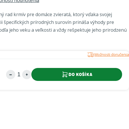
bnosti hodnotenia
ý rad krmív pre domáce zvieratá, ktorý vďaka svojej
ii špecifických prírodných surovín prináša výhody pre
dľa jeho veku a veľkosti a vždy rešpektuje jeho prirodzenú
Možnosti doručenia
DO KOŠÍKA