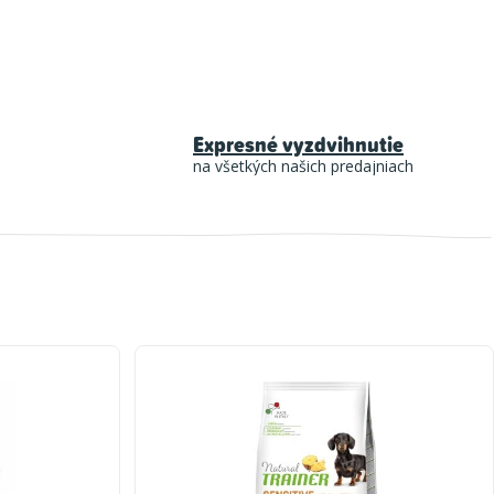
Expresné vyzdvihnutie
na všetkých našich predajniach