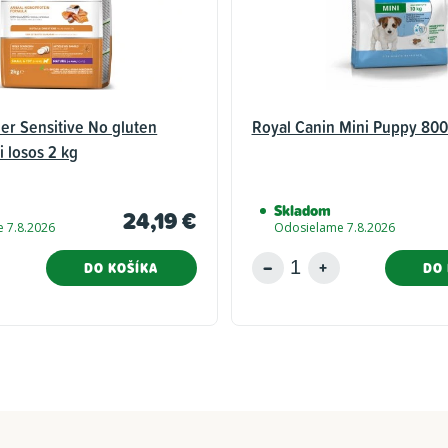
ner Sensitive No gluten
Royal Canin Mini Puppy 800
i losos 2 kg
Skladom
24,19 €
 7.8.2026
Odosielame 7.8.2026
DO KOŠÍKA
DO 