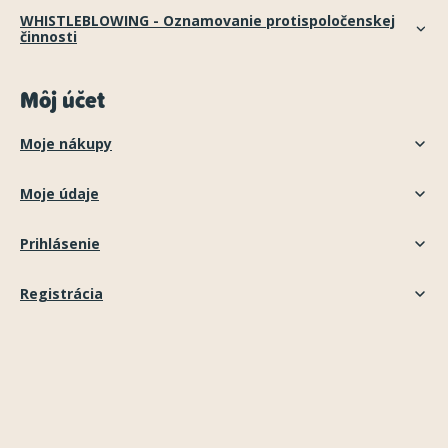
WHISTLEBLOWING - Oznamovanie protispoločenskej
činnosti
Môj účet
Moje nákupy
Moje údaje
Prihlásenie
Registrácia