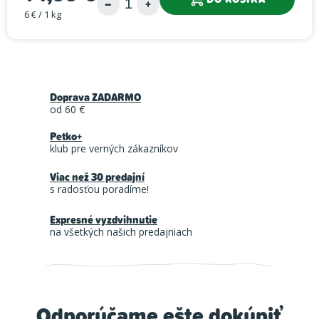
6 € / 1 kg
Jednotková cena:
Doprava ZADARMO
od 60 €
Petko+
klub pre verných zákazníkov
Viac než 30 predajní
s radosťou poradíme!
Expresné vyzdvihnutie
na všetkých našich predajniach
Odporúčame ešte dokúpiť