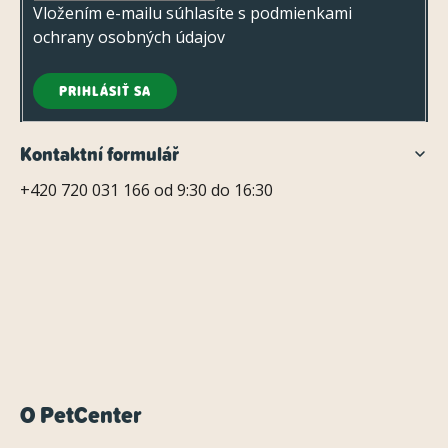
e
Vložením e-mailu súhlasíte s
podmienkami
ochrany osobných údajov
PRIHLÁSIŤ SA
Kontaktní formulář
+420 720 031 166 od 9:30 do 16:30
O PetCenter