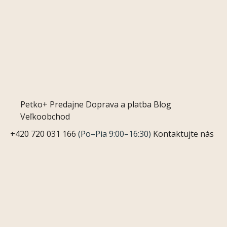
Petko+
Predajne
Doprava a platba
Blog
Veľkoobchod
+420 720 031 166
(Po–Pia 9:00–16:30)
Kontaktujte nás