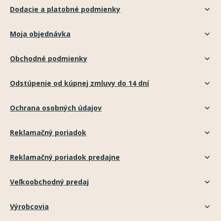
Dodacie a platobné podmienky
Moja objednávka
Obchodné podmienky
Odstúpenie od kúpnej zmluvy do 14 dní
Ochrana osobných údajov
Reklamačný poriadok
Reklamačný poriadok predajne
Veľkoobchodný predaj
Výrobcovia