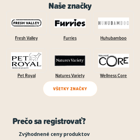
Naše značky
Fresh Valley
Furries
Huhubamboo
Pet Royal
Natures Variety
Wellness Core
VŠETKY ZNAČKY
Prečo sa registrovať?
Zvýhodnené ceny produktov