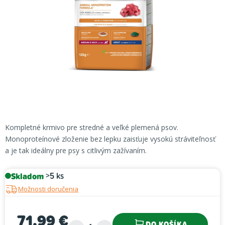
Kompletné krmivo pre stredné a veľké plemená psov.
Monoproteínové zloženie bez lepku zaisťuje vysokú stráviteľnosť
a je tak ideálny pre psy s citlivým zažívaním.
Skladom
>5 ks
Možnosti doručenia
71,99 €
DO KOŠÍKA