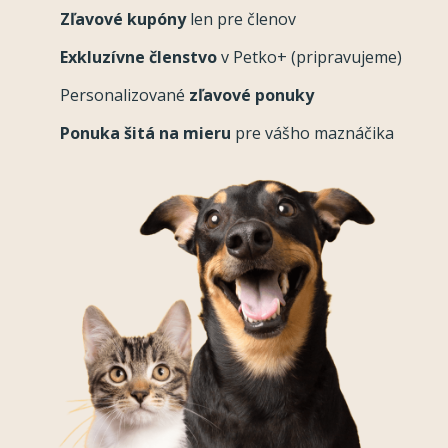
Zľavové kupóny
len pre členov
Exkluzívne členstvo
v Petko+ (pripravujeme)
Personalizované
zľavové ponuky
Ponuka šitá na mieru
pre vášho maznáčika