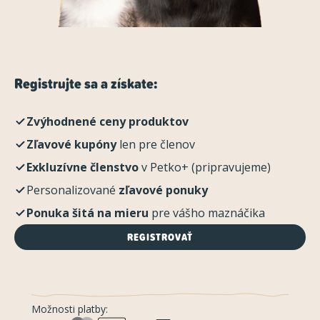
Registrujte sa a získate:
Zvýhodnené ceny produktov
Zľavové kupóny
len pre členov
Exkluzívne členstvo
v Petko+ (pripravujeme)
Personalizované
zľavové ponuky
Ponuka šitá na mieru
pre vášho maznáčika
REGISTROVAŤ
Možnosti platby: