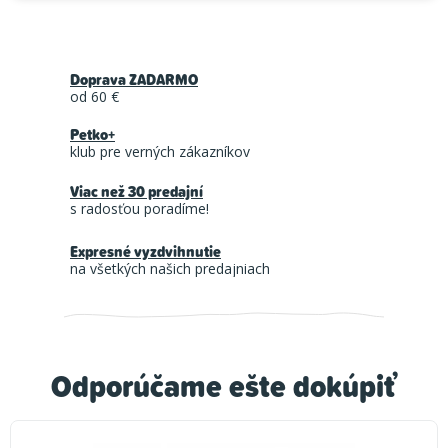
Doprava ZADARMO
od 60 €
Petko+
klub pre verných zákazníkov
Viac než 30 predajní
s radosťou poradíme!
Expresné vyzdvihnutie
na všetkých našich predajniach
Odporúčame ešte dokúpiť