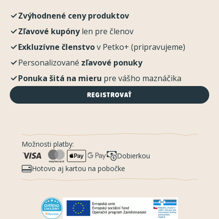
Zvýhodnené ceny produktov
Zľavové kupóny
len pre členov
Exkluzívne členstvo
v Petko+ (pripravujeme)
Personalizované
zľavové ponuky
Ponuka šitá na mieru
pre vášho maznáčika
REGISTROVAŤ
Možnosti platby:
Dobierkou
Hotovo aj kartou na pobočke