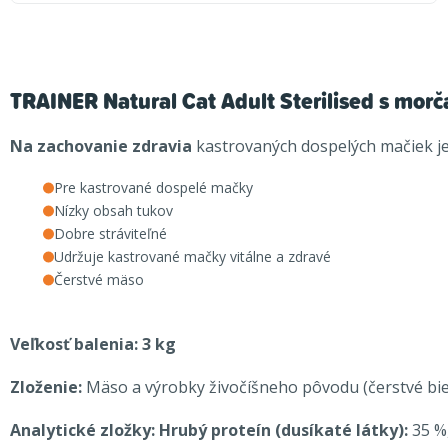
TRAINER Natural Cat Adult Sterilised s mo
Na zachovanie zdravia
kastrovaných dospelých mačiek je 
Pre kastrované dospelé mačky
Nízky obsah tukov
Dobre stráviteľné
Udržuje kastrované mačky vitálne a zdravé
Čerstvé mäso
Veľkosť balenia: 3 kg
Zloženie:
Mäso a výrobky živočíšneho pôvodu (čerstvé biele
Analytické zložky: Hrubý proteín (dusíkaté látky):
35 %