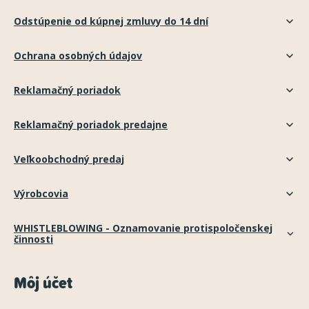
Odstúpenie od kúpnej zmluvy do 14 dní
Ochrana osobných údajov
Reklamačný poriadok
Reklamačný poriadok predajne
Veľkoobchodný predaj
Výrobcovia
WHISTLEBLOWING - Oznamovanie protispoločenskej
činnosti
Môj účet