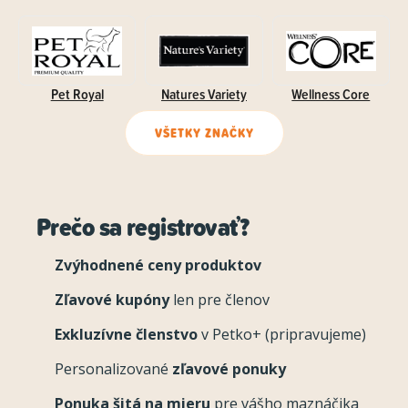
Pet Royal
Natures Variety
Wellness Core
VŠETKY ZNAČKY
Prečo sa registrovať?
Zvýhodnené ceny produktov
Zľavové kupóny
len pre členov
Exkluzívne členstvo
v Petko+ (pripravujeme)
Personalizované
zľavové ponuky
Ponuka šitá na mieru
pre vášho maznáčika