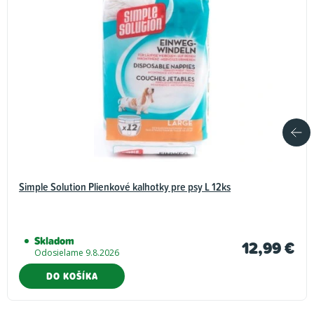
Simple Solution Plienkové kalhotky pre psy L 12ks
Skladom
12,99 €
Odosielame 9.8.2026
DO KOŠÍKA