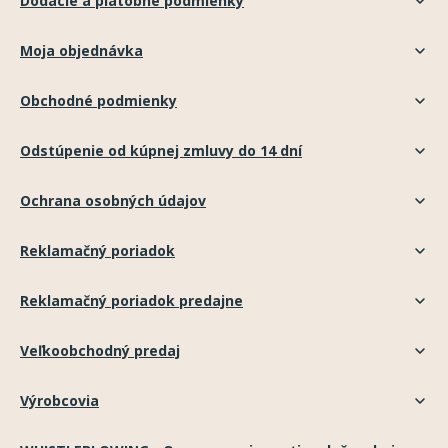
Dodacie a platobné podmienky
Moja objednávka
Obchodné podmienky
Odstúpenie od kúpnej zmluvy do 14 dní
Ochrana osobných údajov
Reklamačný poriadok
Reklamačný poriadok predajne
Veľkoobchodný predaj
Výrobcovia