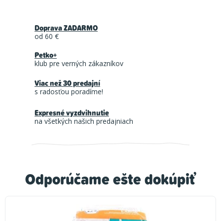
Doprava ZADARMO
od 60 €
Petko+
klub pre verných zákazníkov
Viac než 30 predajní
s radosťou poradíme!
Expresné vyzdvihnutie
na všetkých našich predajniach
Odporúčame ešte dokúpiť