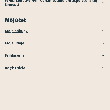
WHISTLEBLOWING - Oznamovanie protispoločenskej
činnosti
Môj účet
Moje nákupy
Moje údaje
Prihlásenie
Registrácia