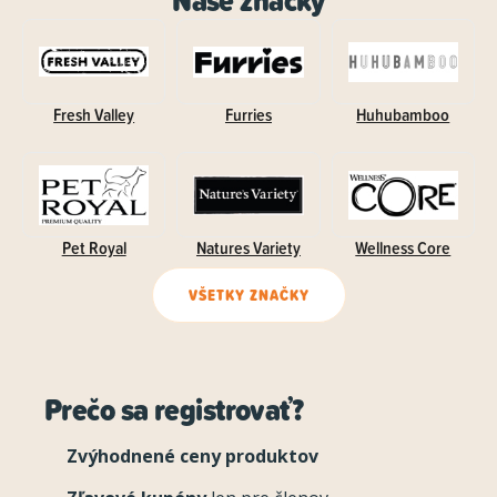
Naše značky
Fresh Valley
Furries
Huhubamboo
Pet Royal
Natures Variety
Wellness Core
VŠETKY ZNAČKY
Prečo sa registrovať?
Zvýhodnené ceny produktov