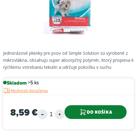
Jednorázové plienky pre psov od Simple Solution sú vyrobené z
mikrovlákna, obsahujú super absorpčný polymér, ktorý prispieva k
rýchlemu vstrebaniu tekutín a udržuje pokožku v suchu
Skladom
>5 ks
Možnosti doručenia
8,59 €
DO KOŠÍKA
Jednotková cena: