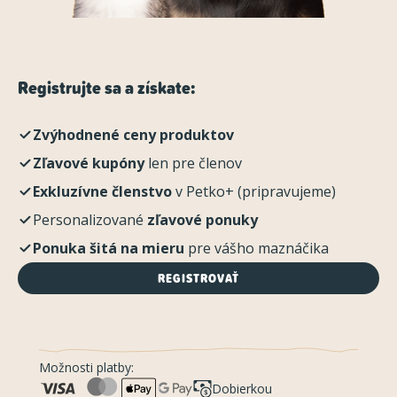
Registrujte sa a získate:
Zvýhodnené ceny produktov
Zľavové kupóny
len pre členov
Exkluzívne členstvo
v Petko+ (pripravujeme)
Personalizované
zľavové ponuky
Ponuka šitá na mieru
pre vášho maznáčika
REGISTROVAŤ
Možnosti platby:
Dobierkou