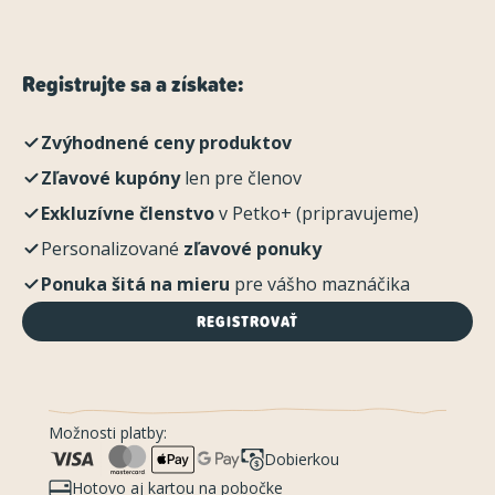
Registrujte sa a získate:
Zvýhodnené ceny produktov
Zľavové kupóny
len pre členov
Exkluzívne členstvo
v Petko+ (pripravujeme)
Personalizované
zľavové ponuky
Ponuka šitá na mieru
pre vášho maznáčika
REGISTROVAŤ
Možnosti platby:
Dobierkou
Hotovo aj kartou na pobočke