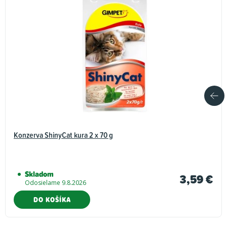
Konzerva ShinyCat kura 2 x 70 g
Skladom
3,59 €
Odosielame 9.8.2026
DO KOŠÍKA