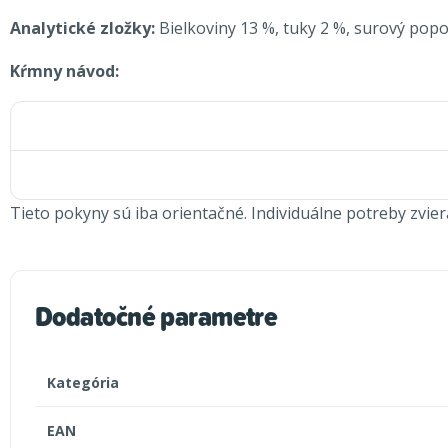
Analytické zložky:
Bielkoviny 13 %, tuky 2 %, surový popol
Kŕmny návod:
Tieto pokyny sú iba orientačné. Individuálne potreby zviera
Dodatočné parametre
Kategória
EAN