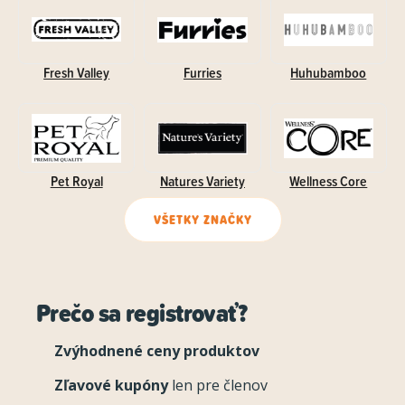
Fresh Valley
Furries
Huhubamboo
Pet Royal
Natures Variety
Wellness Core
VŠETKY ZNAČKY
Prečo sa registrovať?
Zvýhodnené ceny produktov
Zľavové kupóny
len pre členov