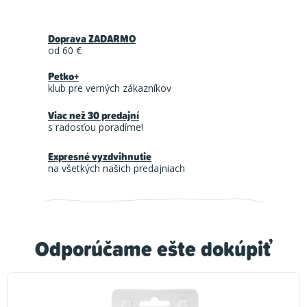
Doprava ZADARMO
od 60 €
Petko+
klub pre verných zákazníkov
Viac než 30 predajní
s radosťou poradíme!
Expresné vyzdvihnutie
na všetkých našich predajniach
Odporúčame ešte dokúpiť