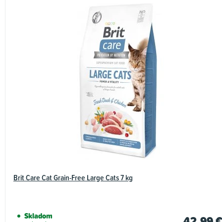
Brit Care Cat Grain-Free Large Cats 7 kg
Skladom
42,99 