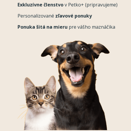
Exkluzívne členstvo
v Petko+ (pripravujeme)
Personalizované
zľavové ponuky
Ponuka šitá na mieru
pre vášho maznáčika