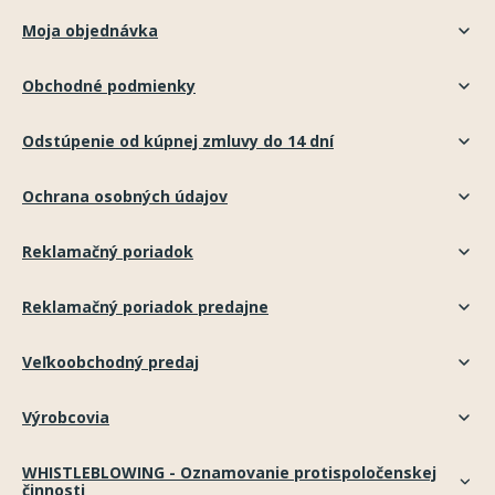
Moja objednávka
Obchodné podmienky
Odstúpenie od kúpnej zmluvy do 14 dní
Ochrana osobných údajov
Reklamačný poriadok
Reklamačný poriadok predajne
Veľkoobchodný predaj
Výrobcovia
WHISTLEBLOWING - Oznamovanie protispoločenskej
činnosti