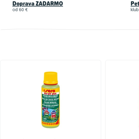
Doprava ZADARMO
Pe
od 60 €
klub