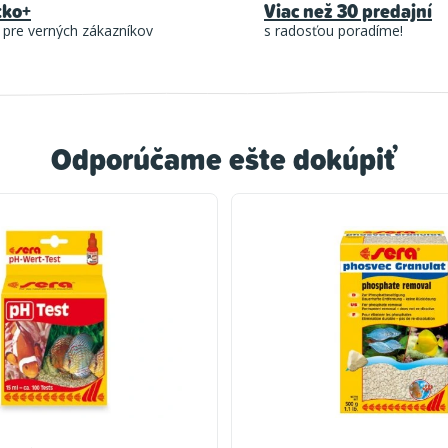
tko+
Viac než 30 predajní
 pre verných zákazníkov
s radosťou poradíme!
Odporúčame ešte dokúpiť