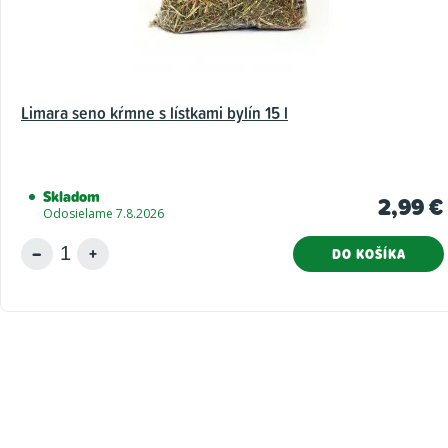
Limara seno kŕmne s lístkami bylín 15 l
Skladom
2,99 €
Odosielame 7.8.2026
DO KOŠÍKA