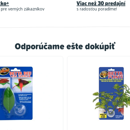
tko+
Viac než 30 predajní
 pre verných zákazníkov
s radosťou poradíme!
Odporúčame ešte dokúpiť