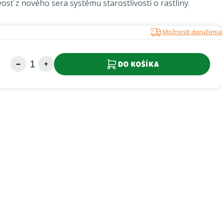
osť z nového sera systému starostlivosti o rastliny.
Možnosti doručenia
DO KOŠÍKA