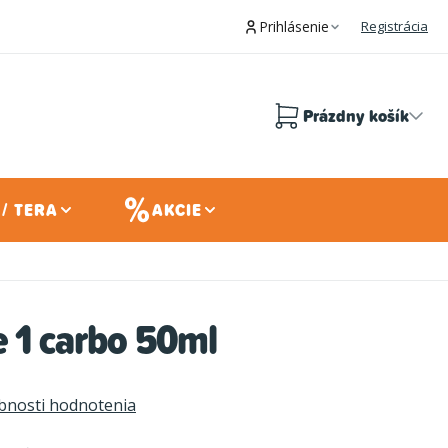
Prihlásenie
Registrácia
Prázdny košík
Nákupný
košík
/ TERA
AKCIE
e 1 carbo 50ml
bnosti hodnotenia