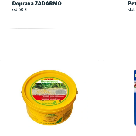
Doprava ZADARMO
Pe
od 60 €
klub