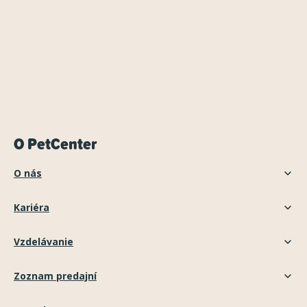
O PetCenter
O nás
Kariéra
Vzdelávanie
Zoznam predajní