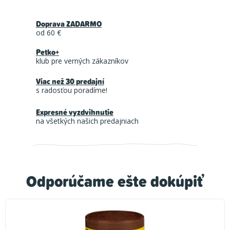
Doprava ZADARMO
od 60 €
Petko+
klub pre verných zákazníkov
Viac než 30 predajní
s radosťou poradíme!
Expresné vyzdvihnutie
na všetkých našich predajniach
Odporúčame ešte dokúpiť