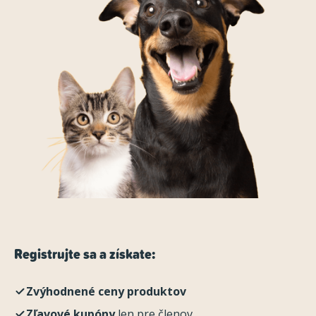
Registrujte sa a získate:
Zvýhodnené ceny produktov
Zľavové kupóny
len pre členov