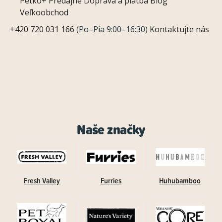
Petko+
Predajne
Doprava a platba
Blog
Veľkoobchod
+420 720 031 166
(Po–Pia 9:00–16:30)
Kontaktujte nás
Naše značky
Fresh Valley
Furries
Huhubamboo