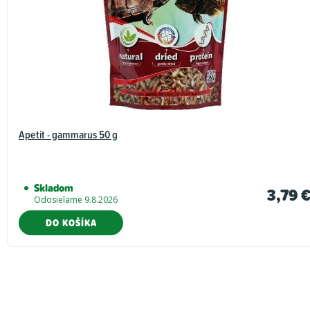
Apetit - gammarus 50 g
Skladom
3,79 
Odosielame 9.8.2026
DO KOŠÍKA