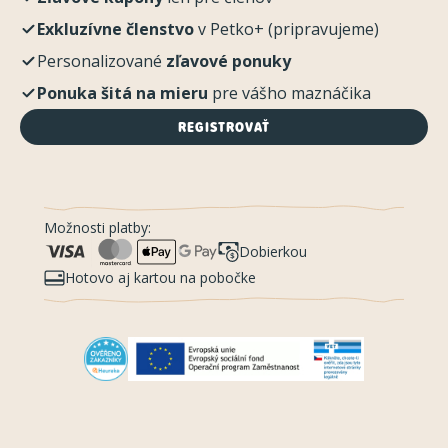
Exkluzívne členstvo
v Petko+ (pripravujeme)
Personalizované
zľavové ponuky
Ponuka šitá na mieru
pre vášho maznáčika
REGISTROVAŤ
Možnosti platby:
Dobierkou
Hotovo aj kartou na pobočke