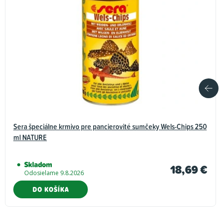
Sera špeciálne krmivo pre pancierovité sumčeky Wels-Chips 250
ml NATURE
Skladom
18,69 €
Odosielame 9.8.2026
DO KOŠÍKA