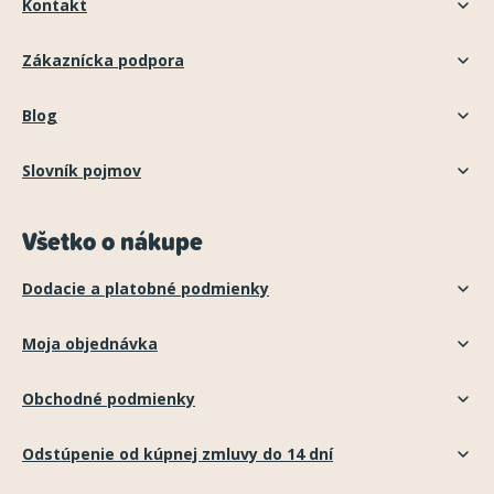
Kontakt
Zákaznícka podpora
Blog
Slovník pojmov
Všetko o nákupe
Dodacie a platobné podmienky
Moja objednávka
Obchodné podmienky
Odstúpenie od kúpnej zmluvy do 14 dní