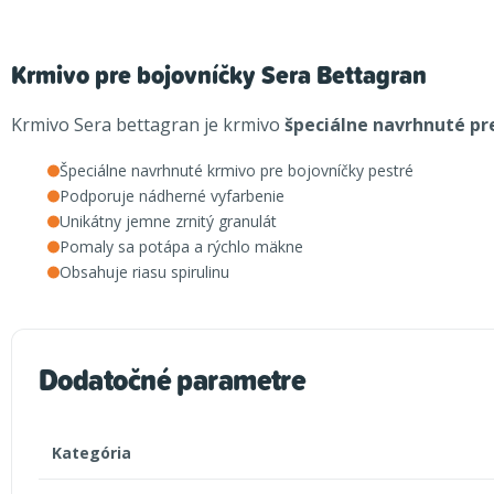
Krmivo pre bojovníčky Sera Bettagran
Krmivo Sera bettagran je krmivo
špeciálne navrhnuté pr
Špeciálne navrhnuté krmivo pre bojovníčky pestré
Podporuje nádherné vyfarbenie
Unikátny jemne zrnitý granulát
Pomaly sa potápa a rýchlo mäkne
Obsahuje riasu spirulinu
Dodatočné parametre
Kategória