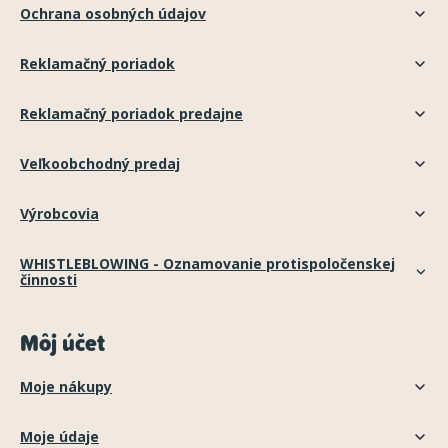
Ochrana osobných údajov
Reklamačný poriadok
Reklamačný poriadok predajne
Veľkoobchodný predaj
Výrobcovia
WHISTLEBLOWING - Oznamovanie protispoločenskej
činnosti
Môj účet
Moje nákupy
Moje údaje