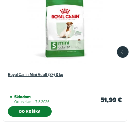
Royal Canin Mini Adult (8+) 8 kg
Skladom
51,99 €
Odosielame 7.8.2026
DO KOŠÍKA