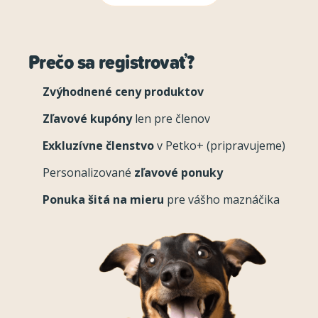
Prečo sa registrovať?
Zvýhodnené ceny produktov
Zľavové kupóny
len pre členov
Exkluzívne členstvo
v Petko+ (pripravujeme)
Personalizované
zľavové ponuky
Ponuka šitá na mieru
pre vášho maznáčika