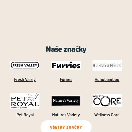
Naše značky
Fresh Valley
Furries
Huhubamboo
Pet Royal
Natures Variety
Wellness Core
VŠETKY ZNAČKY