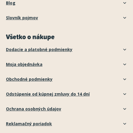
Blog
Slovník pojmov
Všetko o nákupe
Dodacie a platobné podmienky
Moja objednávka
Obchodné podmienky
Odstúpenie od kúpnej zmluvy do 14 dní
Ochrana osobných údajov
Reklamačný poriadok