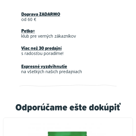
Doprava ZADARMO
od 60 €
Petko+
klub pre verných zákazníkov
Viac než 30 predajní
s radosťou poradíme!
Expresné vyzdvihnutie
na všetkých našich predajniach
Odporúčame ešte dokúpiť