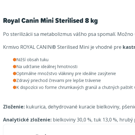
Royal Canin Mini Sterilised 8 kg
Po sterilizácii sa metabolizmus vášho psa spomalí. Možno 
Krmivo ROYAL CANIN® Sterilised Mini je vhodné pre
kast
Nižší obsah tuku
Na udržanie ideálnej hmotnosti
Optimálne množstvo vlákniny pre ideálne zasýtenie
Zdravý priechod črevami pre lepšie trávenie
K dispozícii vo forme chrumkavých granúl a chutných paštét
Zloženie:
kukurica, dehydrované kuracie bielkoviny, pšenica,
Analytické zloženie:
bielkoviny 30,0 %, tuk 13,0 %, hrubý 