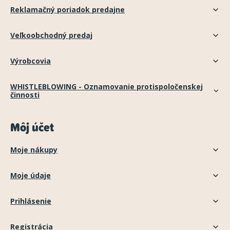
Reklamačný poriadok predajne
Veľkoobchodný predaj
Výrobcovia
WHISTLEBLOWING - Oznamovanie protispoločenskej
činnosti
Môj účet
Moje nákupy
Moje údaje
Prihlásenie
Registrácia