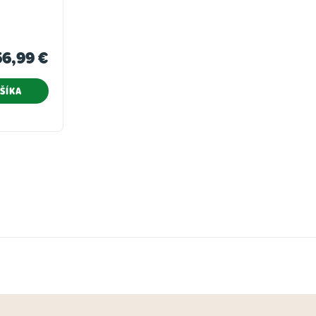
56,99 €
ŠÍKA