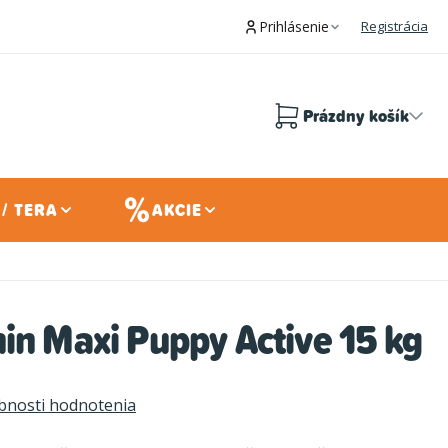
Prihlásenie
Registrácia
Prázdny košík
Nákupný
košík
/ TERA
AKCIE
in Maxi Puppy Active 15 kg
bnosti hodnotenia