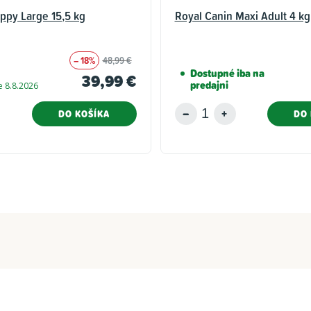
ppy Large 15,5 kg
Royal Canin Maxi Adult 4 kg
– 18%
48,99 €
Dostupné iba na
39,99 €
predajni
 8.8.2026
DO KOŠÍKA
DO 