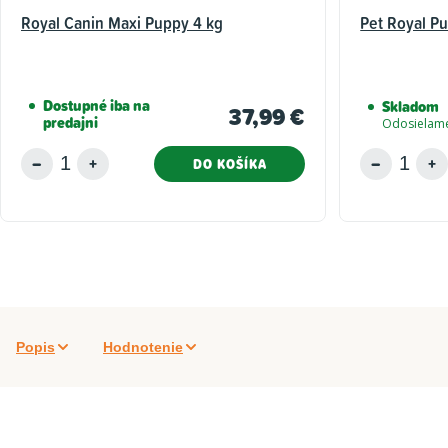
Royal Canin Maxi Puppy 4 kg
Pet Royal Pu
Dostupné iba na
Skladom
37,99 €
predajni
Odosielame
DO KOŠÍKA
Popis
Hodnotenie