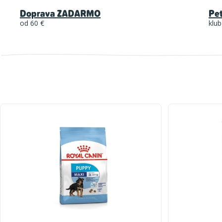
Doprava ZADARMO
Pe
od 60 €
klub