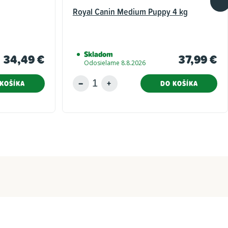
Royal Canin Medium Puppy 4 kg
Skladom
34,49 €
37,99 €
Odosielame 8.8.2026
KOŠÍKA
DO KOŠÍKA