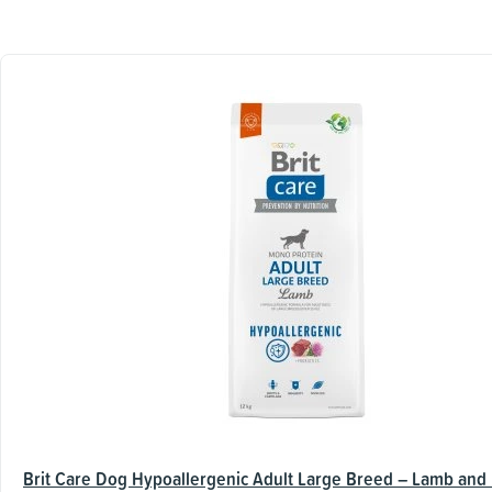
Brit Care Dog Hypoallergenic Adult Large Breed – Lamb and 