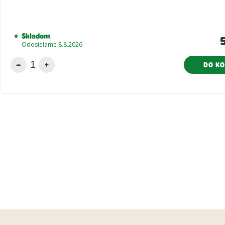
Skladom
Odosielame 8.8.2026
DO KO