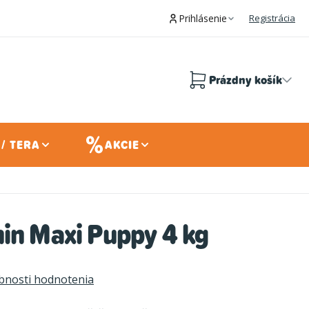
Prihlásenie
Registrácia
Prázdny košík
Nákupný
košík
/ TERA
AKCIE
in Maxi Puppy 4 kg
bnosti hodnotenia