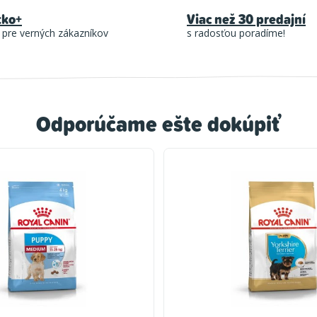
tko+
Viac než 30 predajní
 pre verných zákazníkov
s radosťou poradíme!
Odporúčame ešte dokúpiť