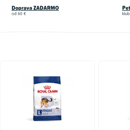
Doprava ZADARMO
Pe
od 60 €
klub