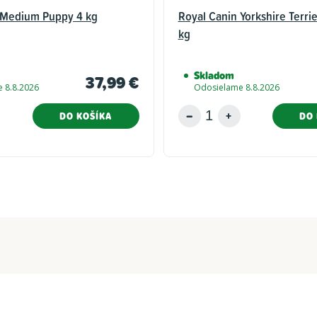
 Medium Puppy 4 kg
Royal Canin Yorkshire Terri
kg
Skladom
37,99 €
 8.8.2026
Odosielame 8.8.2026
DO KOŠÍKA
DO 