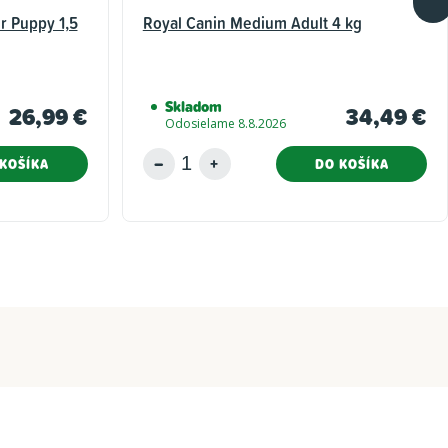
er Puppy 1,5
Royal Canin Medium Adult 4 kg
Skladom
26,99 €
34,49 €
Odosielame 8.8.2026
KOŠÍKA
DO KOŠÍKA