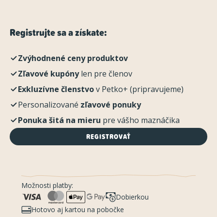
Registrujte sa a získate:
Zvýhodnené ceny produktov
Zľavové kupóny
len pre členov
Exkluzívne členstvo
v Petko+ (pripravujeme)
Personalizované
zľavové ponuky
Ponuka šitá na mieru
pre vášho maznáčika
REGISTROVAŤ
Možnosti platby:
Dobierkou
Hotovo aj kartou na pobočke