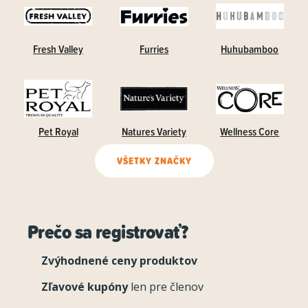
Fresh Valley
Furries
Huhubamboo
Pet Royal
Natures Variety
Wellness Core
VŠETKY ZNAČKY
Prečo sa registrovať?
Zvýhodnené ceny produktov
Zľavové kupóny
len pre členov