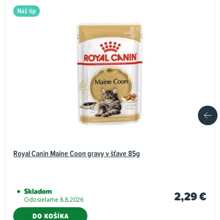
Náš tip
Royal Canin Maine Coon gravy v šťave 85g
Skladom
2,29 €
Odosielame 8.8.2026
DO KOŠÍKA