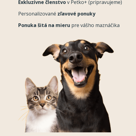
Exkluzívne členstvo
v Petko+ (pripravujeme)
Personalizované
zľavové ponuky
Ponuka šitá na mieru
pre vášho maznáčika