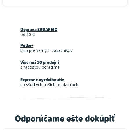
Doprava ZADARMO
od 60 €
Petko+
klub pre verných zákazníkov
Viac než 30 predajní
s radosťou poradíme!
Expresné vyzdvihnutie
na všetkých našich predajniach
Odporúčame ešte dokúpiť