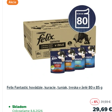
Akcia
Felix Fantastic hovädzie, kuracie, tuniak, treska v želé 80 x 85 g
– 6%
31,59 €
Skladom
29,69 
Odosielame 8.8.2026