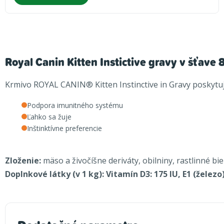
Royal Canin Kitten Instictive gravy v šťave 
Krmivo ROYAL CANIN® Kitten Instinctive in Gravy poskytu
Podpora imunitného systému
Ľahko sa žuje
Inštinktívne preferencie
Zloženie:
mäso a živočíšne deriváty, obilniny, rastlinné bie
Doplnkové látky (v 1 kg):
Vitamín D3: 175 IU, E1 (železo