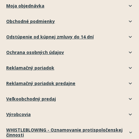
Moja objednávka
Obchodné podmienky
Odstúpenie od kúpnej zmluvy do 14 dní
Ochrana osobných údajov
Reklamačný poriadok
Reklamačný poriadok predajne
Veľkoobchodný predaj
Výrobcovia
WHISTLEBLOWING - Oznamovanie protispoločenskej
činnosti