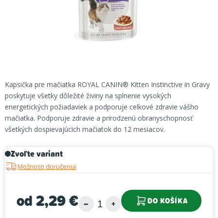
Kapsička pre mačiatka ROYAL CANIN® Kitten Instinctive in Gravy
poskytuje všetky dôležité živiny na splnenie vysokých
energetických požiadaviek a podporuje celkové zdravie vášho
mačiatka. Podporuje zdravie a prirodzenú obranyschopnosť
všetkých dospievajúcich mačiatok do 12 mesiacov.
Zvoľte variant
Možnosti doručenia
od
2,29 €
DO KOŠÍKA
Jednotková cena: