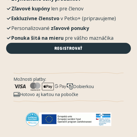
Zľavové kupóny
len pre členov
Exkluzívne členstvo
v Petko+ (pripravujeme)
Personalizované
zľavové ponuky
Ponuka šitá na mieru
pre vášho maznáčika
REGISTROVAŤ
Možnosti platby:
Dobierkou
Hotovo aj kartou na pobočke