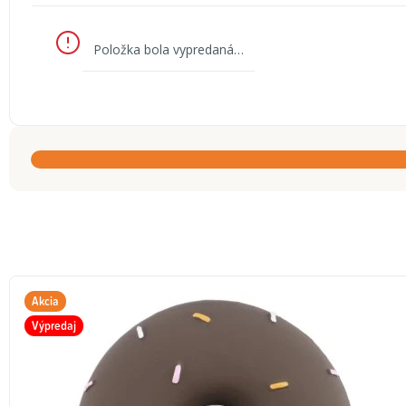
Položka bola vypredaná…
Akcia
Výpredaj