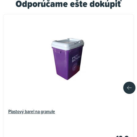
Odporúčame ešte dokúpiť
Plastový barel na granule