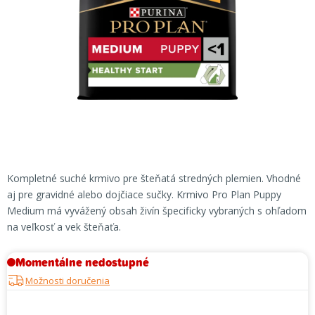
Kompletné suché krmivo pre šteňatá stredných plemien. Vhodné
aj pre gravidné alebo dojčiace sučky. Krmivo Pro Plan Puppy
Medium má vyvážený obsah živín špecificky vybraných s ohľadom
na veľkosť a vek šteňaťa.
Momentálne nedostupné
Možnosti doručenia