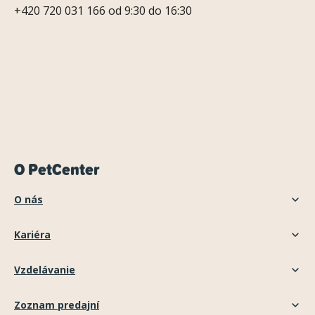
+420 720 031 166 od 9:30 do 16:30
O PetCenter
O nás
Kariéra
Vzdelávanie
Zoznam predajní