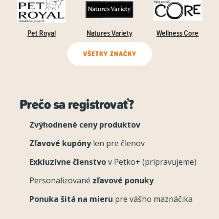
Pet Royal
Natures Variety
Wellness Core
VŠETKY ZNAČKY
Prečo sa registrovať?
Zvýhodnené ceny produktov
Zľavové kupóny
len pre členov
Exkluzívne členstvo
v Petko+ (pripravujeme)
Personalizované
zľavové ponuky
Ponuka šitá na mieru
pre vášho maznáčika