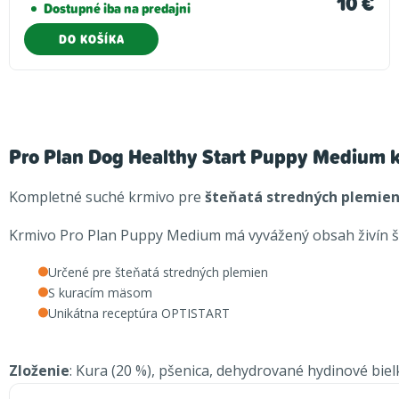
10 €
Dostupné iba na predajni
DO KOŠÍKA
Pro Plan Dog Healthy Start Puppy Medium 
Kompletné suché krmivo pre
šteňatá stredných plemie
Krmivo Pro Plan Puppy Medium má vyvážený obsah živín šp
Určené pre šteňatá stredných plemien
S kuracím mäsom
Unikátna receptúra ​​OPTISTART
Zloženie
: Kura (20 %), pšenica, dehydrované hydinové biel