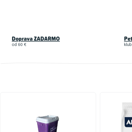
Doprava ZADARMO
Pe
od 60 €
klub