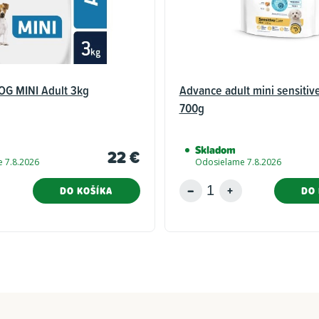
G MINI Adult 3kg
Advance adult mini sensitive
700g
Skladom
22 €
 7.8.2026
Odosielame 7.8.2026
DO KOŠÍKA
DO 