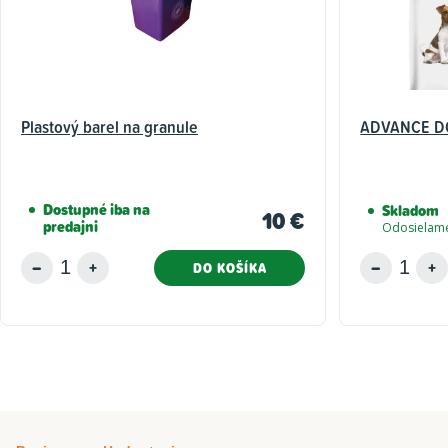
Plastový barel na granule
ADVANCE DO
Dostupné iba na
Skladom
10 €
predajni
Odosielame
DO KOŠÍKA