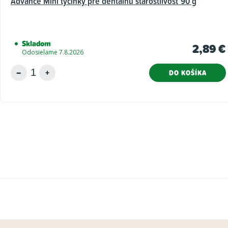
Advance Mini tyčinky pre dentálnu starostlivosť 90 g
Skladom
2,89 €
Odosielame 7.8.2026
DO KOŠÍKA