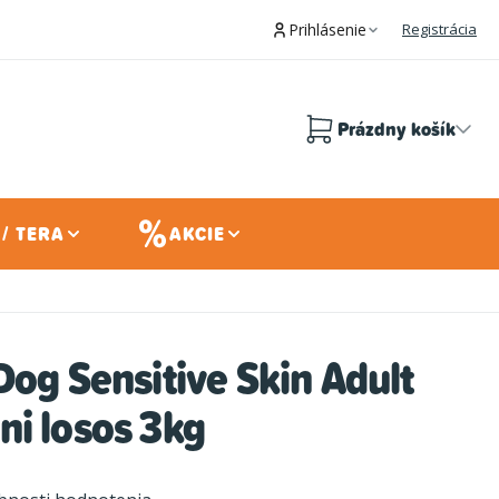
Prihlásenie
Registrácia
Prázdny košík
Nákupný
košík
/ TERA
AKCIE
Dog Sensitive Skin Adult
i losos 3kg