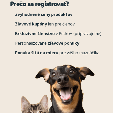
Prečo sa registrovať?
Zvýhodnené ceny produktov
Zľavové kupóny
len pre členov
Exkluzívne členstvo
v Petko+ (pripravujeme)
Personalizované
zľavové ponuky
Ponuka šitá na mieru
pre vášho maznáčika