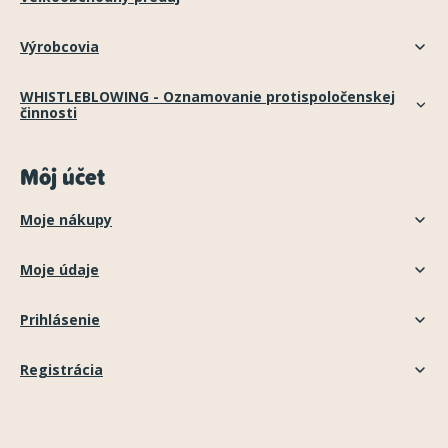
Výrobcovia
WHISTLEBLOWING - Oznamovanie protispoločenskej
činnosti
Môj účet
Moje nákupy
Moje údaje
Prihlásenie
Registrácia