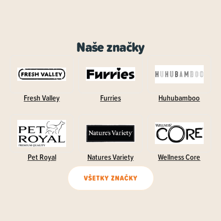
Naše značky
Fresh Valley
Furries
Huhubamboo
Pet Royal
Natures Variety
Wellness Core
VŠETKY ZNAČKY