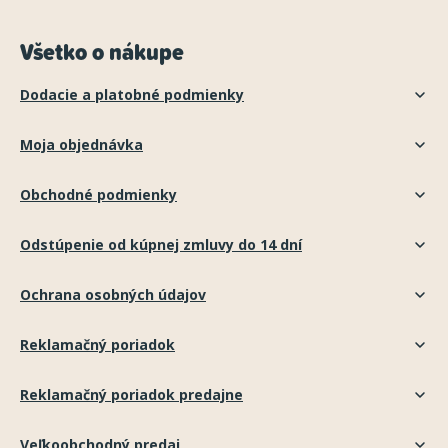
Všetko o nákupe
Dodacie a platobné podmienky
Moja objednávka
Obchodné podmienky
Odstúpenie od kúpnej zmluvy do 14 dní
Ochrana osobných údajov
Reklamačný poriadok
Reklamačný poriadok predajne
Veľkoobchodný predaj