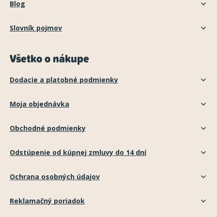
Blog
Slovník pojmov
Všetko o nákupe
Dodacie a platobné podmienky
Moja objednávka
Obchodné podmienky
Odstúpenie od kúpnej zmluvy do 14 dní
Ochrana osobných údajov
Reklamačný poriadok