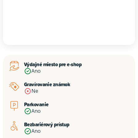
Výdajné miesto pre e-shop
Ano
Gravírovanie známok
Ne
Parkovanie
Ano
Bezbariérový prístup
Ano