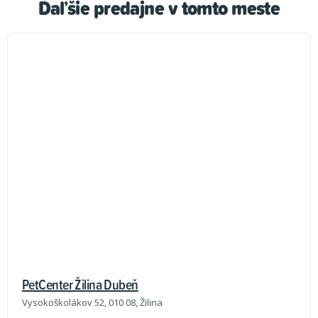
Ďaľšie predajne v tomto meste
PetCenter Žilina Dubeň
Vysokoškolákov 52, 010 08, Žilina