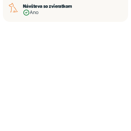
Návšteva so zvieratkom
Ano