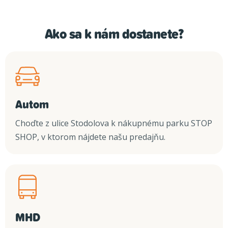
Ako sa k nám dostanete?
Autom
Choďte z ulice Stodolova k nákupnému parku STOP
SHOP, v ktorom nájdete našu predajňu.
MHD