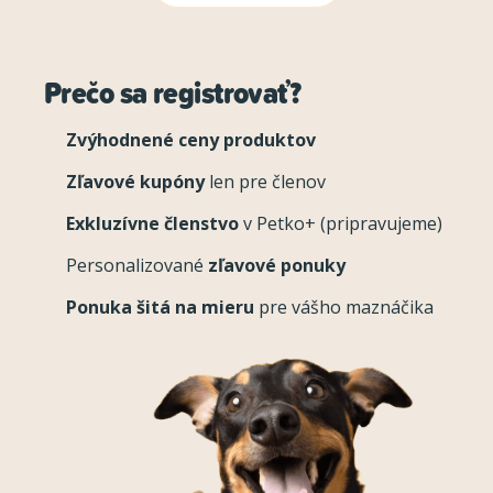
Prečo sa registrovať?
Zvýhodnené ceny produktov
Zľavové kupóny
len pre členov
Exkluzívne členstvo
v Petko+ (pripravujeme)
Personalizované
zľavové ponuky
Ponuka šitá na mieru
pre vášho maznáčika