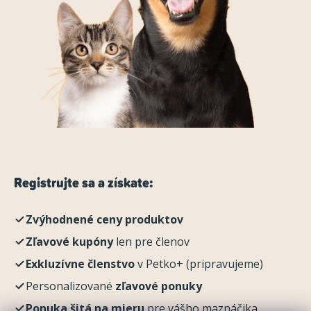
Registrujte sa a získate:
Zvýhodnené ceny produktov
Zľavové kupóny
len pre členov
Exkluzívne členstvo
v Petko+ (pripravujeme)
Personalizované
zľavové ponuky
Ponuka šitá na mieru
pre vášho maznáčika