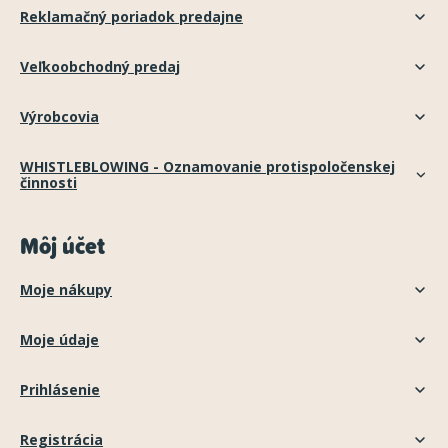
Reklamačný poriadok predajne
Veľkoobchodný predaj
Výrobcovia
WHISTLEBLOWING - Oznamovanie protispoločenskej
činnosti
Môj účet
Moje nákupy
Moje údaje
Prihlásenie
Registrácia