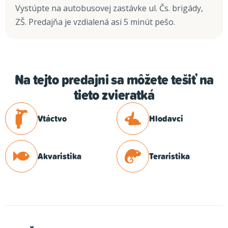
Vystúpte na autobusovej zastávke ul. Čs. brigády,
ZŠ. Predajňa je vzdialená asi 5 minút pešo.
Na tejto predajni sa môžete tešiť na
tieto zvieratká
Vtáctvo
Hlodavci
Akvaristika
Teraristika