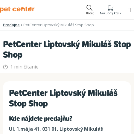
Prejsť
na
Hľadať
Nákupný košík
obsah
Predajne
PetCenter Liptovský Mikuláš Stop Shop
PetCenter Liptovský Mikuláš Stop
Shop
1 min čítanie
PetCenter Liptovský Mikuláš
Stop Shop
Kde nájdete predajňu?
Ul. 1.mája 41, 031 01, Liptovský Mikuláš