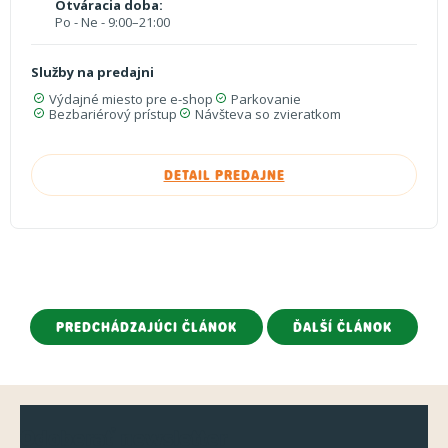
Otváracia doba:
Po - Ne - 9:00–21:00
Služby na predajni
Výdajné miesto pre e-shop
Parkovanie
Bezbariérový prístup
Návšteva so zvieratkom
DETAIL PREDAJNE
PREDCHÁDZAJÚCI ČLÁNOK
ĎALŠÍ ČLÁNOK
Z
Odoberať newsletter