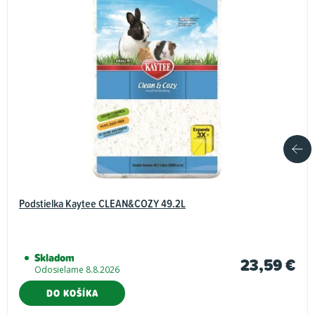
Podstielka Kaytee CLEAN&COZY 49.2L
Skladom
23,59 €
Odosielame 8.8.2026
DO KOŠÍKA