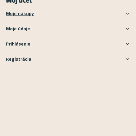
Môj účet
Moje nákupy
Moje údaje
Prihlásenie
Registrácia