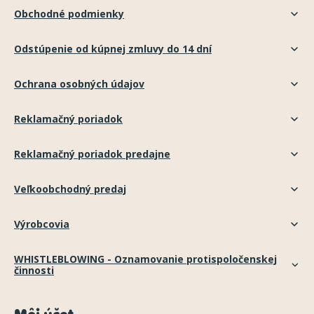
Obchodné podmienky
Odstúpenie od kúpnej zmluvy do 14 dní
Ochrana osobných údajov
Reklamačný poriadok
Reklamačný poriadok predajne
Veľkoobchodný predaj
Výrobcovia
WHISTLEBLOWING - Oznamovanie protispoločenskej
činnosti