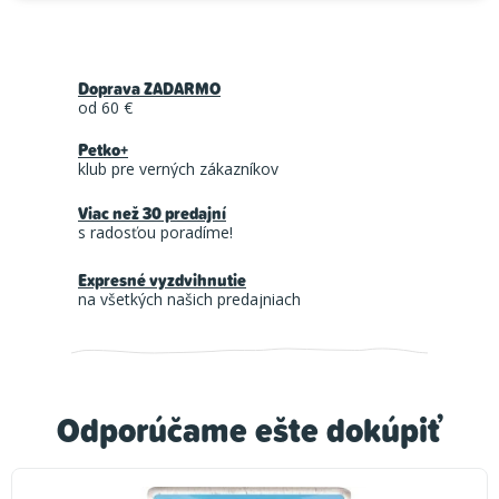
Doprava ZADARMO
od 60 €
Petko+
klub pre verných zákazníkov
Viac než 30 predajní
s radosťou poradíme!
Expresné vyzdvihnutie
na všetkých našich predajniach
Odporúčame ešte dokúpiť