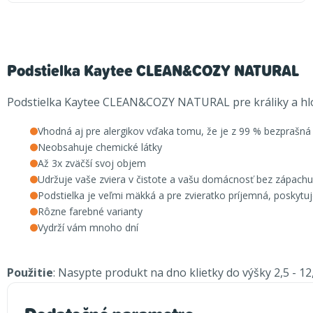
Podstielka Kaytee CLEAN&COZY NATURAL
Podstielka Kaytee CLEAN&COZY NATURAL pre králiky a h
Vhodná aj pre alergikov vďaka tomu, že je z 99 % bezprašná
Neobsahuje chemické látky
Až 3x zväčší svoj objem
Udržuje vaše zviera v čistote a vašu domácnosť bez zápachu
Podstielka je veľmi mäkká a pre zvieratko príjemná, poskytu
Rôzne farebné varianty
Vydrží vám mnoho dní
Použitie
: Nasypte produkt na dno klietky do výšky 2,5 - 12