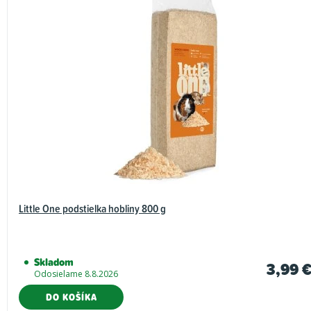
Little One podstielka hobliny 800 g
Skladom
3,99 
Odosielame 8.8.2026
DO KOŠÍKA