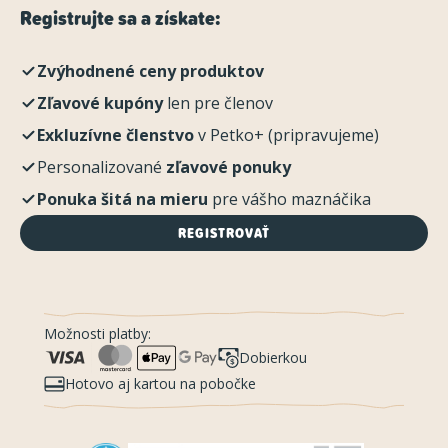
Registrujte sa a získate:
Zvýhodnené ceny produktov
Zľavové kupóny
len pre členov
Exkluzívne členstvo
v Petko+ (pripravujeme)
Personalizované
zľavové ponuky
Ponuka šitá na mieru
pre vášho maznáčika
REGISTROVAŤ
Možnosti platby:
Dobierkou
Hotovo aj kartou na pobočke